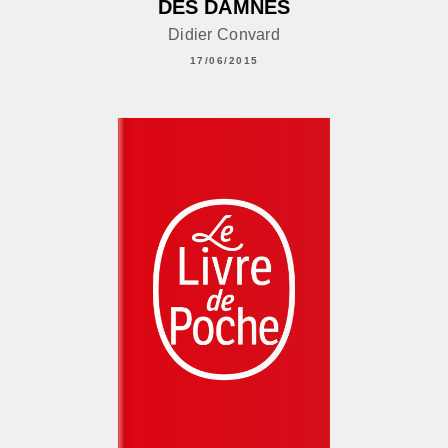
DES DAMNÉS
Didier Convard
17/06/2015