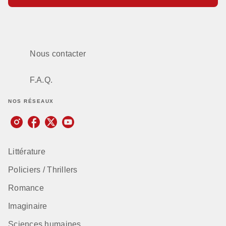
Nous contacter
F.A.Q.
NOS RÉSEAUX
Littérature
Policiers / Thrillers
Romance
Imaginaire
Sciences humaines