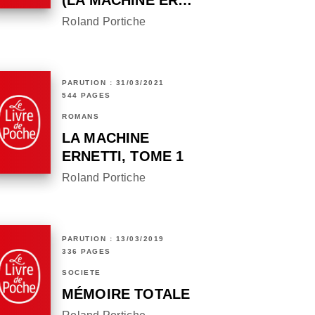
(LA MACHINE ER…
Roland Portiche
PARUTION : 31/03/2021
544 PAGES
ROMANS
LA MACHINE
ERNETTI, TOME 1
Roland Portiche
PARUTION : 13/03/2019
336 PAGES
SOCIÉTÉ
MÉMOIRE TOTALE