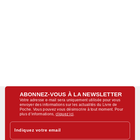
ABONNEZ-VOUS À LA NEWSLETTER
Votre adresse e-mail sera uniquement utilisée pour vous
envoyer des informations sur les actualités du Livre de
Poche. Vous pouvez vous désinscrire à tout moment. Pour
plus d’informations,
cliquez ici
.
Indiquez votre email