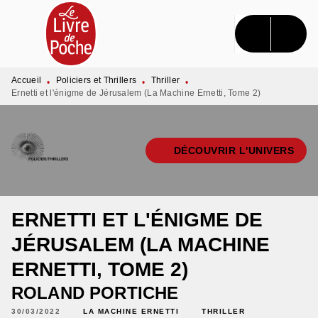
MENU
RECHERCHE
CONTENU
PIED DE PAGE
Accueil
Policiers et Thrillers
Thriller
•
•
•
Ernetti et l'énigme de Jérusalem (La Machine Ernetti, Tome 2)
DÉCOUVRIR L'UNIVERS
ERNETTI ET L'ÉNIGME DE
JÉRUSALEM (LA MACHINE
ERNETTI, TOME 2)
ROLAND PORTICHE
30/03/2022
LA MACHINE ERNETTI
THRILLER