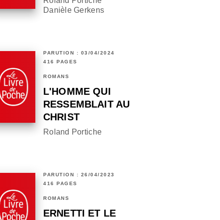
Roland Portiche
Danièle Gerkens
PARUTION : 03/04/2024
416 PAGES
ROMANS
L'HOMME QUI
RESSEMBLAIT AU
CHRIST
Roland Portiche
PARUTION : 26/04/2023
416 PAGES
ROMANS
ERNETTI ET LE