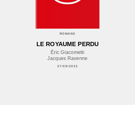
ROMANS
LE ROYAUME PERDU
Éric Giacometti
Jacques Ravenne
27/09/2023