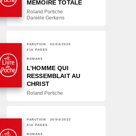
MÉMOIRE TOTALE
Roland Portiche
Danièle Gerkens
PARUTION : 03/04/2024
416 PAGES
ROMANS
L'HOMME QUI
RESSEMBLAIT AU
CHRIST
Roland Portiche
PARUTION : 26/04/2023
416 PAGES
ROMANS