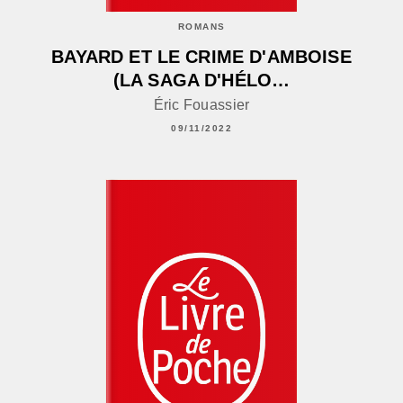
ROMANS
BAYARD ET LE CRIME D'AMBOISE
(LA SAGA D'HÉLO…
Éric Fouassier
09/11/2022