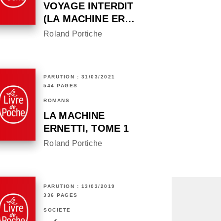
VOYAGE INTERDIT
(LA MACHINE ER…
Roland Portiche
PARUTION : 31/03/2021
544 PAGES
ROMANS
LA MACHINE
ERNETTI, TOME 1
Roland Portiche
PARUTION : 13/03/2019
336 PAGES
SOCIÉTÉ