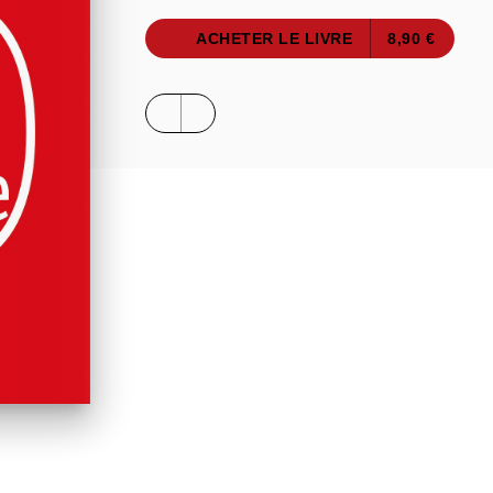
ACHETER LE LIVRE
8,90 €