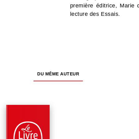
première éditrice, Marie 
lecture des Essais.
DU MÊME AUTEUR
PARUTION : 30/09/2002
1853 PAGE
PHILOSOPHIE