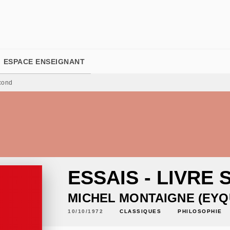
PIED DE PAGE
ESPACE ENSEIGNANT
econd
ESSAIS - LIVRE
MICHEL MONTAIGNE (EYQ
10/10/1972
CLASSIQUES
PHILOSOPHIE