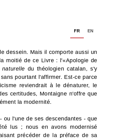
FR
EN
le dessein. Mais il comporte aussi un
a moitié de ce Livre : l'«Apologie de
 naturelle
du théologien catalan, s'y
 sans pourtant l'affirmer. Est-ce parce
icisme reviendrait à le dénaturer, le
des certitudes, Montaigne n'offre que
ndément la modernité.
t - ou l'une de ses descendantes - que
t été lus ; nous en avons modernisé
 faisant précéder de la préface de sa