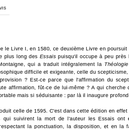
VIS
le Livre I, en 1580, ce deuxième Livre en poursuit 
 le plus long des
Essais
puisqu'il occupe à peu près l
ntaigne, qui a traduit intégralement la
Théologie
sophique difficile et exigeante, celle du scepticisme,
provision ? Est-ce parce que l'affirmation du scept
ute affirmation, fût-ce de lui-même ? A qui cherche 
fortable mais si séduisante : par là il inaugure profo
roduit celle de 1595. C'est dans cette édition en effe
 qui suivirent la mort de l'auteur les Essais on
respectant la ponctuation, la disposition, et en la