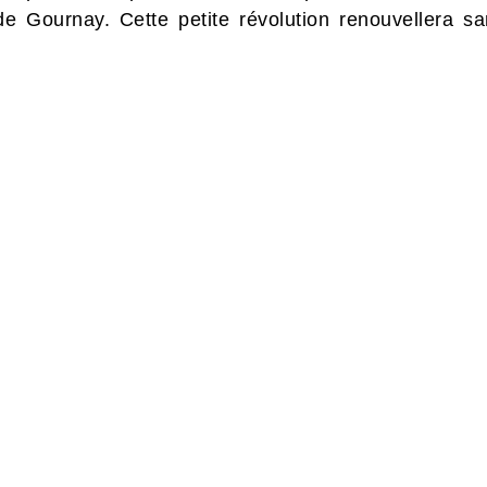
de Gournay. Cette petite révolution renouvellera sa
S