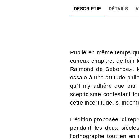
DESCRIPTIF
DÉTAILS
A
Publié en même temps que 
curieux chapitre, de loin
Raimond de Sebonde». Mo
essaie à une attitude philo
qu'il n'y adhère que par 
scepticisme contestant to
cette incertitude, si incon
L'édition proposée ici rep
pendant les deux siècles
l'orthographe tout en en 