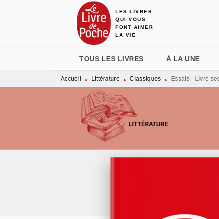
LES LIVRES
MENU
RECHERCHE
CONTENU
QUI VOUS
FONT AIMER
LA VIE
TOUS LES LIVRES
À LA UNE
Accueil
Littérature
Classiques
Essais - Livre s
•
•
•