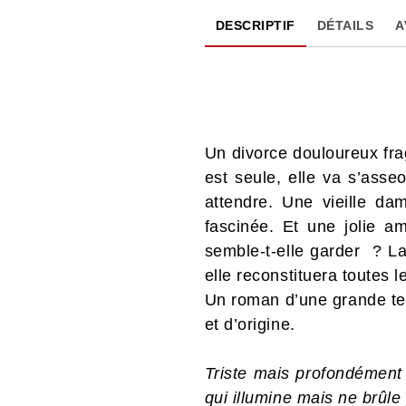
DESCRIPTIF
DÉTAILS
A
Un divorce douloureux frag
est seule, elle va s’asse
attendre. Une vieille da
fascinée. Et une jolie a
semble-t-elle garder ? La
elle reconstituera toutes 
Un roman d’une grande tend
et d’origine.
Triste mais profondément 
qui illumine mais ne brûle