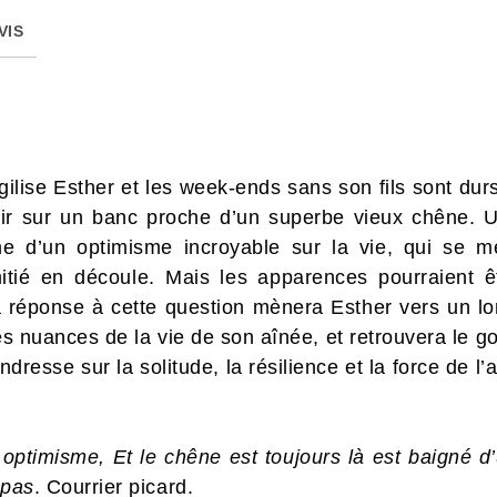
VIS
ilise Esther et les week-ends sans son fils sont dur
oir sur un banc proche d’un superbe vieux chêne. U
me d’un optimisme incroyable sur la vie, qui se m
mitié en découle. Mais les apparences pourraient 
 réponse à cette question mènera Esther vers un lo
les nuances de la vie de son aînée, et retrouvera le go
resse sur la solitude, la résilience et la force de l’
optimisme, Et le chêne est toujours là est baigné 
 pas
. Courrier picard.