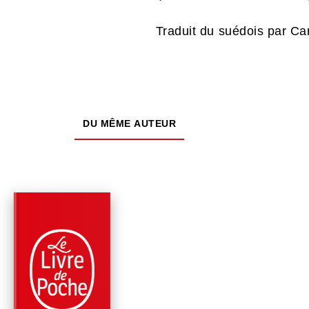
Traduit du suédois par Ca
DU MÊME AUTEUR
PARUTION : 04/11/2020
480 PAGES
ROMANS
UN POINT
D'INTERROGATION 
UN DEMI-COEUR