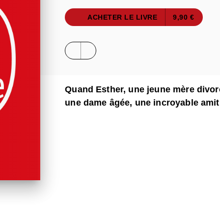
ACHETER LE LIVRE
9,90 €
Quand Esther, une jeune mère divor
une dame âgée, une incroyable amit