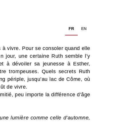
FR
EN
s à vivre. Pour se consoler quand elle
n jour, une certaine Ruth semble l’y
et à dévoiler sa jeunesse à Esther,
être trompeuses. Quels secrets Ruth
ng périple, jusqu’au lac de Côme, où
ût de vivre.
amitié, peu importe la différence d’âge
d’une lumière comme celle d’automne,