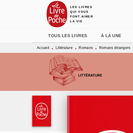
LES LIVRES
MENU
RECHERCHE
CONTENU
QUI VOUS
FONT AIMER
LA VIE
TOUS LES LIVRES
À LA UNE
Accueil
Littérature
Romans
Romans étrangers
•
•
•