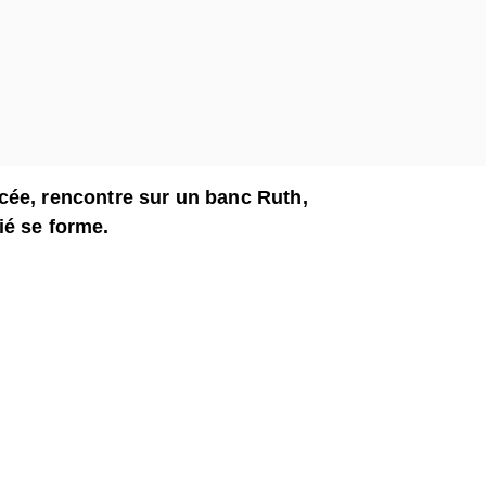
cée, rencontre sur un banc Ruth,
ié se forme.