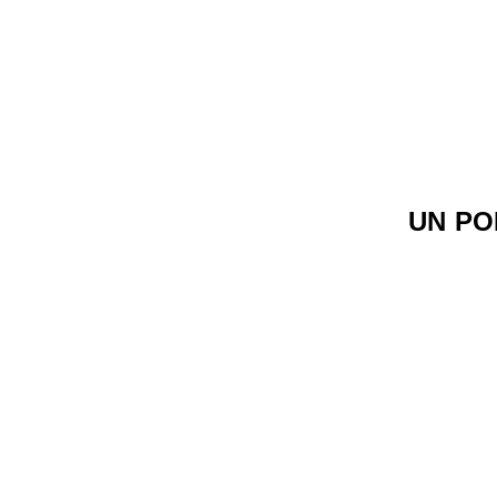
UN PO