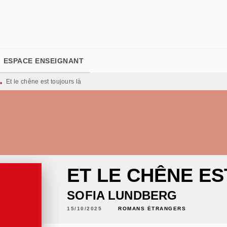
PIED DE PAGE
ESPACE ENSEIGNANT
Et le chêne est toujours là
•
ET LE CHÊNE E
SOFIA LUNDBERG
15/10/2025
ROMANS ÉTRANGERS