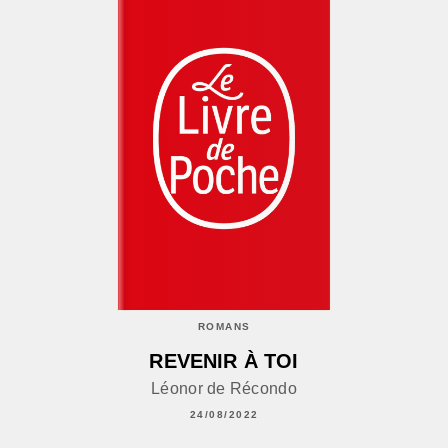
ROMANS
REVENIR À TOI
Léonor de Récondo
24/08/2022