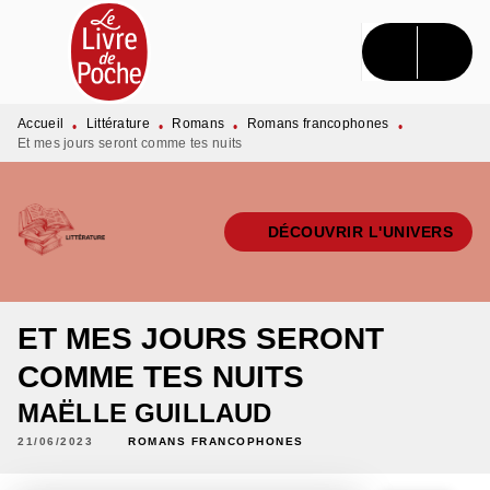
MENU
RECHERCHE
CONTENU
PIED DE PAGE
Accueil
Littérature
Romans
Romans francophones
•
•
•
•
Et mes jours seront comme tes nuits
DÉCOUVRIR L'UNIVERS
ET MES JOURS SERONT
COMME TES NUITS
MAËLLE GUILLAUD
21/06/2023
ROMANS FRANCOPHONES