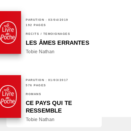
PARUTION : 03/04/2019
192 PAGES
RÉCITS / TÉMOIGNAGES
LES ÂMES ERRANTES
Tobie Nathan
PARUTION : 01/03/2017
576 PAGES
ROMANS
CE PAYS QUI TE
RESSEMBLE
Tobie Nathan