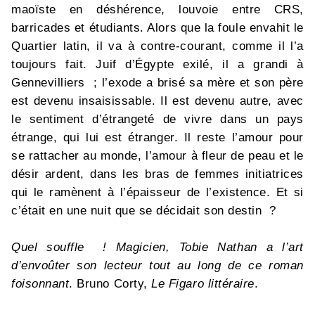
maoïste en déshérence, louvoie entre CRS,
barricades et étudiants. Alors que la foule envahit le
Quartier latin, il va à contre-courant, comme il l’a
toujours fait. Juif d’Égypte exilé, il a grandi à
Gennevilliers ; l’exode a brisé sa mère et son père
est devenu insaisissable. Il est devenu autre, avec
le sentiment d’étrangeté de vivre dans un pays
étrange, qui lui est étranger. Il reste l’amour pour
se rattacher au monde, l’amour à fleur de peau et le
désir ardent, dans les bras de femmes initiatrices
qui le ramènent à l’épaisseur de l’existence. Et si
c’était en une nuit que se décidait son destin ?
Quel souffle ! Magicien, Tobie Nathan a l’art
d’envoûter son lecteur tout au long de ce roman
foisonnant
. Bruno Corty,
Le Figaro littéraire
.