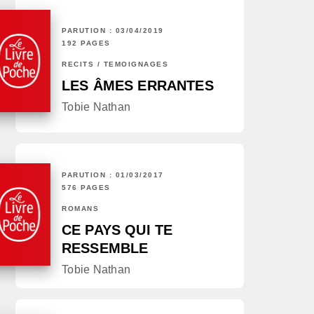
PARUTION : 03/04/2019
192 PAGES
RÉCITS / TÉMOIGNAGES
LES ÂMES ERRANTES
Tobie Nathan
PARUTION : 01/03/2017
576 PAGES
ROMANS
CE PAYS QUI TE
RESSEMBLE
Tobie Nathan