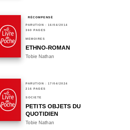
RÉCOMPENSÉ
PARUTION : 16/04/2014
360 PAGES
MÉMOIRES
ETHNO-ROMAN
Tobie Nathan
PARUTION : 17/04/2024
216 PAGES
SOCIÉTÉ
PETITS OBJETS DU
QUOTIDIEN
Tobie Nathan