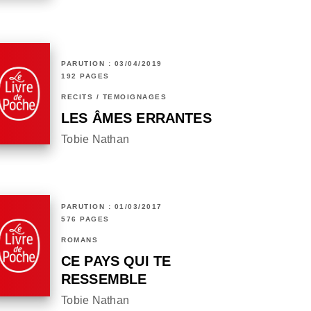
PARUTION : 03/04/2019
192 PAGES
RÉCITS / TÉMOIGNAGES
LES ÂMES ERRANTES
Tobie Nathan
PARUTION : 01/03/2017
576 PAGES
ROMANS
CE PAYS QUI TE
RESSEMBLE
Tobie Nathan