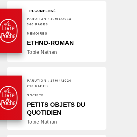
RÉCOMPENSÉ
PARUTION : 16/04/2014
360 PAGES
MÉMOIRES
ETHNO-ROMAN
Tobie Nathan
PARUTION : 17/04/2024
216 PAGES
SOCIÉTÉ
PETITS OBJETS DU
QUOTIDIEN
Tobie Nathan