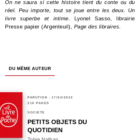
On ne saura si cette histoire tient du conte ou du
réel. Peu importe, tout se joue entre les deux. Un
livre superbe et intime
. Lyonel Sasso, librairie
Presse papier (Argenteuil),
Page des libraires
.
DU MÊME AUTEUR
PARUTION : 17/04/2024
216 PAGES
SOCIÉTÉ
PETITS OBJETS DU
QUOTIDIEN
Tobie Nathan