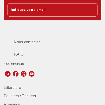
Indiquez votre email
Nous contacter
F.A.Q.
NOS RÉSEAUX
Littérature
Policiers / Thrillers
Romance