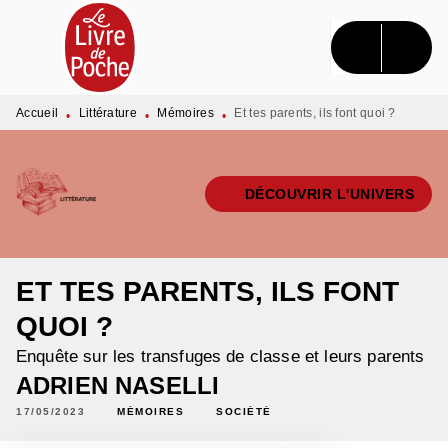
MENU
RECHERCHE
CONTENU
PIED DE PAGE
Accueil
Littérature
Mémoires
Et tes parents, ils font quoi ?
•
•
•
DÉCOUVRIR L'UNIVERS
ET TES PARENTS, ILS FONT
QUOI ?
Enquête sur les transfuges de classe et leurs parents
ADRIEN NASELLI
17/05/2023
MÉMOIRES
SOCIÉTÉ