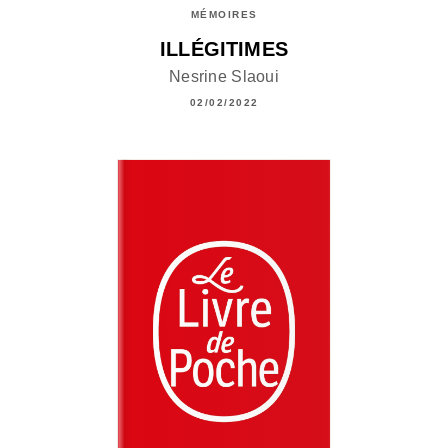
MÉMOIRES
ILLÉGITIMES
Nesrine Slaoui
02/02/2022