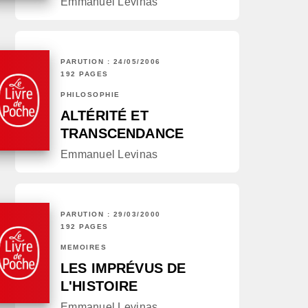
Emmanuel Levinas
PARUTION : 24/05/2006
192 PAGES
PHILOSOPHIE
ALTÉRITÉ ET
TRANSCENDANCE
Emmanuel Levinas
PARUTION : 29/03/2000
192 PAGES
MÉMOIRES
LES IMPRÉVUS DE
L'HISTOIRE
Emmanuel Levinas