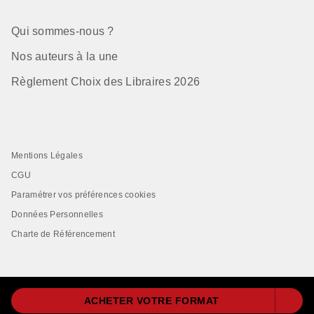
Qui sommes-nous ?
Nos auteurs à la une
Règlement Choix des Libraires 2026
Mentions Légales
CGU
Paramétrer vos préférences cookies
Données Personnelles
Charte de Référencement
ACHETER VOTRE FORMAT
LIVRE DE POCHE© 2026