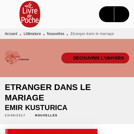
MENU
RECHERCHE
CONTENU
PIED DE PAGE
Accueil
Littérature
Nouvelles
Etranger dans le mariage
•
•
•
DÉCOUVRIR L'UNIVERS
ETRANGER DANS LE
MARIAGE
EMIR KUSTURICA
23/08/2017
NOUVELLES