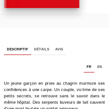
DESCRIPTIF
DÉTAILS
AVIS
FR
EN
Un jeune garçon en proie au chagrin murmure ses
confidences à une carpe. Un couple, victime de ses
petits secrets, se retrouve sans le savoir dans le
même hôpital. Des serpents buveurs de lait sauvent
d'une mort brutale un soldat amoureux...