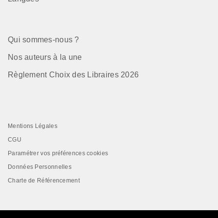
Qui sommes-nous ?
Nos auteurs à la une
Règlement Choix des Libraires 2026
Mentions Légales
CGU
Paramétrer vos préférences cookies
Données Personnelles
Charte de Référencement