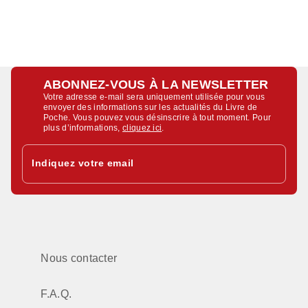
ABONNEZ-VOUS À LA NEWSLETTER
Votre adresse e-mail sera uniquement utilisée pour vous
envoyer des informations sur les actualités du Livre de
Poche. Vous pouvez vous désinscrire à tout moment. Pour
plus d’informations,
cliquez ici
.
Indiquez votre email
Nous contacter
F.A.Q.