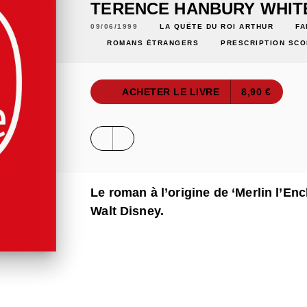
TERENCE HANBURY WHIT
09/06/1999
LA QUÊTE DU ROI ARTHUR
FA
ROMANS ÉTRANGERS
PRESCRIPTION SCO
ACHETER LE LIVRE
8,90 €
Le roman à l’origine de ‘Merlin l’En
Walt Disney.