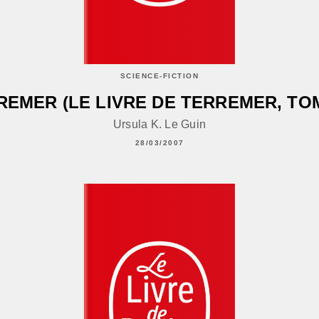
SCIENCE-FICTION
REMER (LE LIVRE DE TERREMER, TOM
Ursula K. Le Guin
28/03/2007