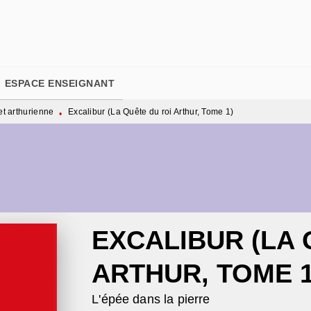
PIED DE PAGE
ESPACE ENSEIGNANT
t arthurienne
Excalibur (La Quête du roi Arthur, Tome 1)
•
EXCALIBUR (LA 
ARTHUR, TOME 1
L'épée dans la pierre