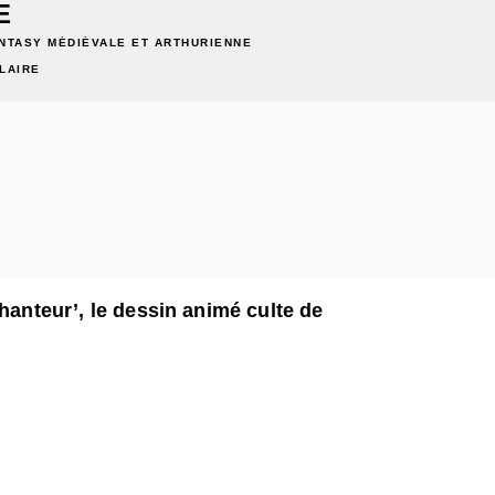
E
NTASY MÉDIÉVALE ET ARTHURIENNE
LAIRE
chanteur’, le dessin animé culte de