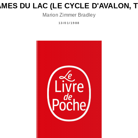
MES DU LAC (LE CYCLE D'AVALON, 
Marion Zimmer Bradley
13/01/1988