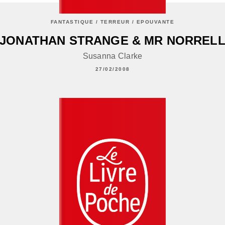
FANTASTIQUE / TERREUR / EPOUVANTE
JONATHAN STRANGE & MR NORREL
Susanna Clarke
27/02/2008