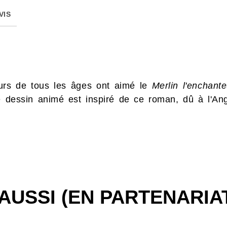
VIS
eurs de tous les âges ont aimé le
Merlin l'enchante
e dessin animé est inspiré de ce roman, dû à l'An
AUSSI (EN PARTENARIA