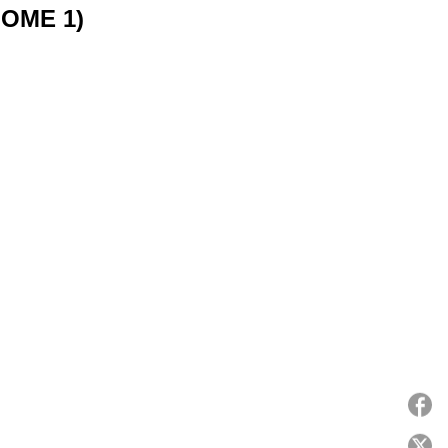
TOME 1)
P