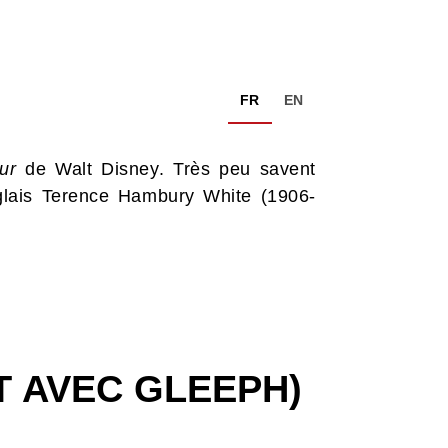
FR
EN
ur
de Walt Disney. Très peu savent
glais Terence Hambury White (1906-
T AVEC GLEEPH)