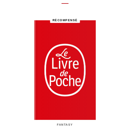
RÉCOMPENSÉ
FANTASY