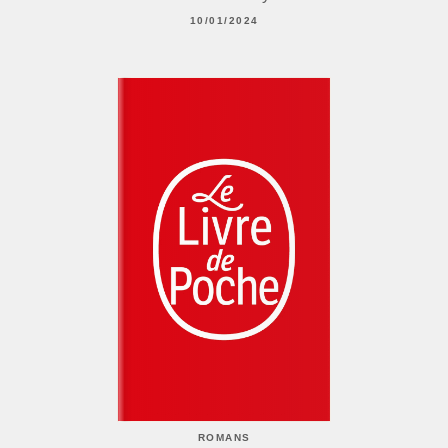
10/01/2024
ROMANS