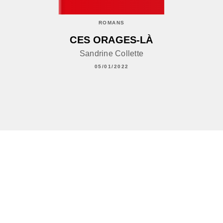
ROMANS
CES ORAGES-LÀ
Sandrine Collette
05/01/2022