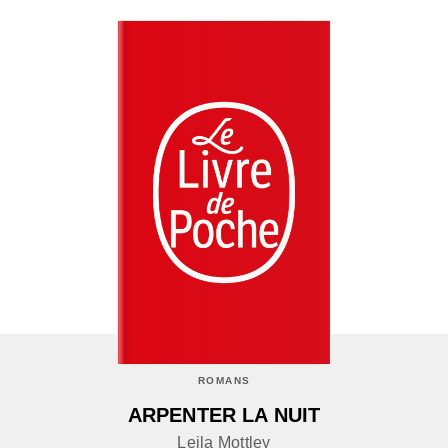
ROMANS
ARPENTER LA NUIT
Leila Mottley