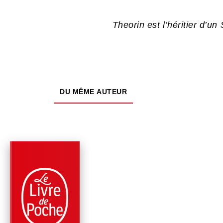
Theorin est l’héritier d’
DU MÊME AUTEUR
PARUTION : 01/04/2015
552 PAGES
THRILLER
FROID MORTEL