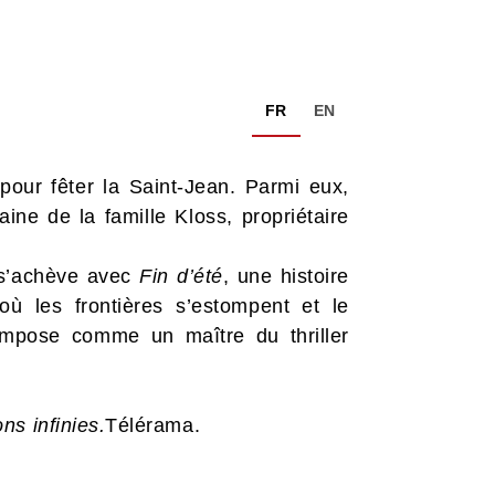
FR
EN
pour fêter la Saint-Jean. Parmi eux,
ine de la famille Kloss, propriétaire
d s’achève avec
Fin d’été
, une histoire
ù les frontières s’estompent et le
mpose comme un maître du thriller
s infinies.
Télérama.