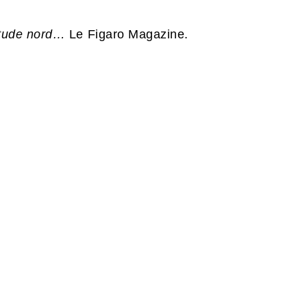
titude nord…
Le Figaro Magazine.