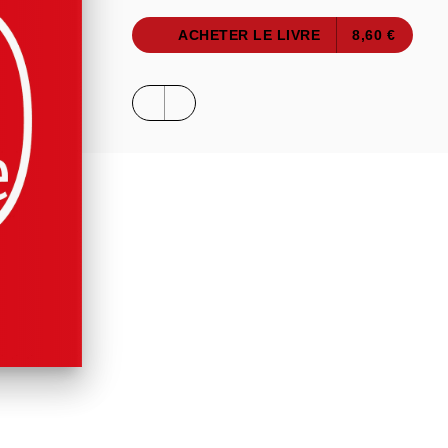
ACHETER LE LIVRE
8,60 €