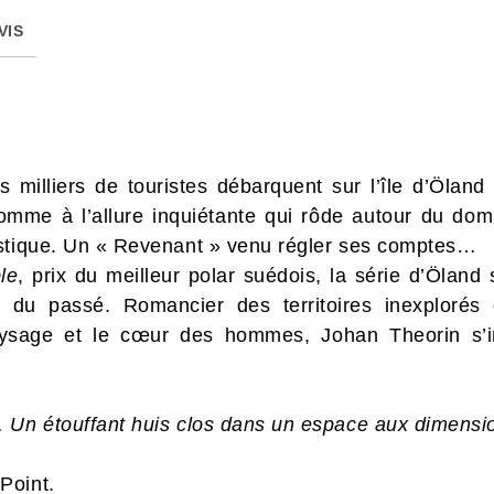
VIS
milliers de touristes débarquent sur l’île d’Öland 
homme à l’allure inquiétante qui rôde autour du doma
istique. Un « Revenant » venu régler ses comptes…
le
, prix du meilleur polar suédois, la série d’Ölan
 du passé. Romancier des territoires inexplorés o
aysage et le cœur des hommes, Johan Theorin s’i
 Un étouffant huis clos dans un espace aux dimension
Point.