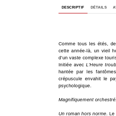
DESCRIPTIF
DÉTAILS
A
Comme tous les étés, des 
cette année-là, un vieil 
d’un vaste complexe tour
Initiée avec
L’Heure troub
hantée par les fantômes
crépuscule envahit le p
psychologique.
Magnifiquement orchestré.
Un roman hors norme.
Le 