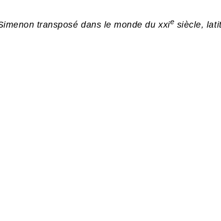
e
un Simenon transposé dans le monde du xxi
siècle, la