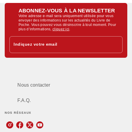
ABONNEZ-VOUS À LA NEWSLETTER
Votre adresse e-mail sera uniquement utilisée pour vous
envoyer des informations sur les actualités du Livre de
Poche. Vous pouvez vous désinscrire à tout moment. Pour
plus d’informations,
cliquez ici
.
Indiquez votre email
Nous contacter
F.A.Q.
NOS RÉSEAUX