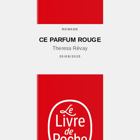
ROMANS
CE PARFUM ROUGE
Theresa Révay
20/08/2025