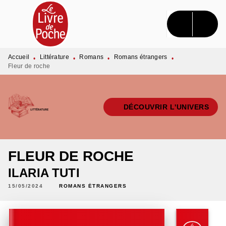
MENU
RECHERCHE
CONTENU
PIED DE PAGE
Accueil
Littérature
Romans
Romans étrangers
•
•
•
•
Fleur de roche
DÉCOUVRIR L'UNIVERS
FLEUR DE ROCHE
ILARIA TUTI
15/05/2024
ROMANS ÉTRANGERS