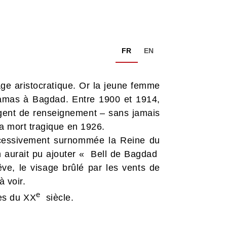
FR
EN
iage aristocratique. Or la jeune femme
Damas à Bagdad. Entre 1900 et 1914,
 agent de renseignement – sans jamais
sa mort tragique en 1926.
uccessivement surnommée la Reine du
 aurait pu ajouter « Bell de Bagdad
e, le visage brûlé par les vents de
à voir.
e
es du XX
siècle.