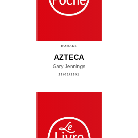
ROMANS
AZTECA
Gary Jennings
23/01/1991