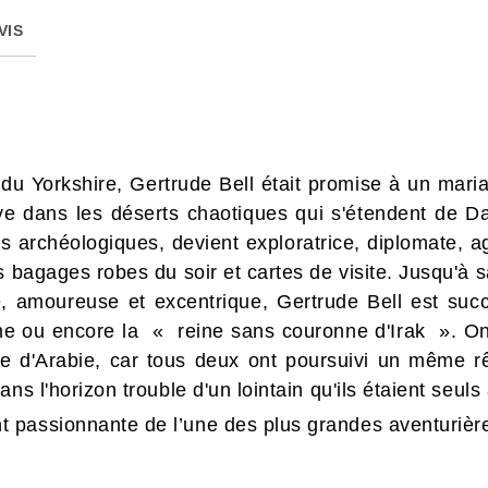
VIS
l du Yorkshire, Gertrude Bell était promise à un mar
uve dans les déserts chaotiques qui s'étendent de 
ns archéologiques, devient exploratrice, diplomate,
s bagages robes du soir et cartes de visite. Jusqu'à 
le, amoureuse et excentrique, Gertrude Bell est s
me ou encore la « reine sans couronne d'Irak ». On
 d'Arabie, car tous deux ont poursuivi un même rêv
ns l'horizon trouble d'un lointain qu'ils étaient seuls 
 passionnante de l’une des plus grandes aventurièr