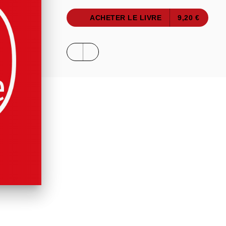
ACHETER LE LIVRE
9,20 €