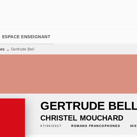
PIED DE PAGE
ESPACE ENSEIGNANT
nes
Gertrude Bell
•
GERTRUDE BEL
CHRISTEL MOUCHARD
07/06/2017
ROMANS FRANCOPHONES
HI