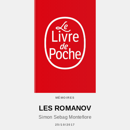
MÉMOIRES
LES ROMANOV
Simon Sebag Montefiore
25/10/2017