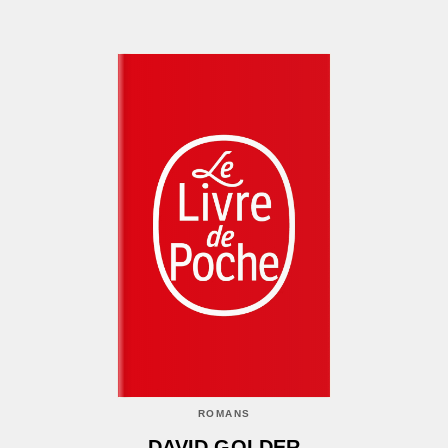
ROMANS
DAVID GOLDER