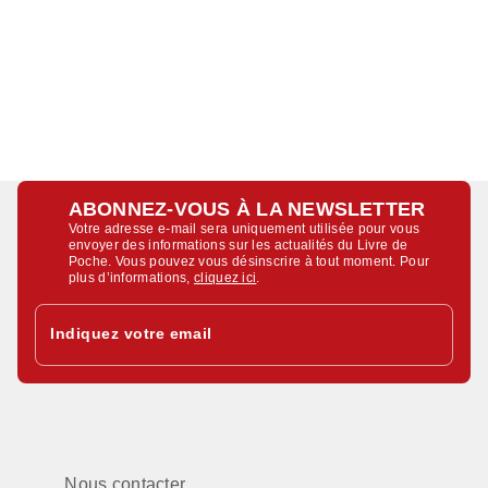
ABONNEZ-VOUS À LA NEWSLETTER
Votre adresse e-mail sera uniquement utilisée pour vous
envoyer des informations sur les actualités du Livre de
Poche. Vous pouvez vous désinscrire à tout moment. Pour
plus d’informations,
cliquez ici
.
Indiquez votre email
Nous contacter