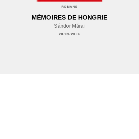
ROMANS
MÉMOIRES DE HONGRIE
Sándor Márai
20/09/2006