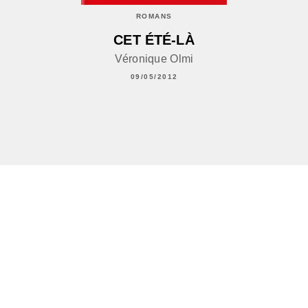
ROMANS
CET ÉTÉ-LÀ
Véronique Olmi
09/05/2012