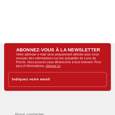
ABONNEZ-VOUS À LA NEWSLETTER
Votre adresse e-mail sera uniquement utilisée pour vous
envoyer des informations sur les actualités du Livre de
Poche. Vous pouvez vous désinscrire à tout moment. Pour
plus d’informations,
cliquez ici
.
Indiquez votre email
Nous contacter