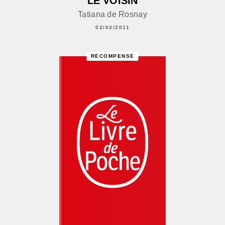
LE VOISIN
Tatiana de Rosnay
02/03/2011
RÉCOMPENSÉ