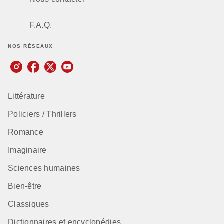
F.A.Q.
NOS RÉSEAUX
Littérature
Policiers / Thrillers
Romance
Imaginaire
Sciences humaines
Bien-être
Classiques
Dictionnaires et encyclopédies