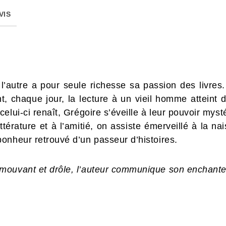
VIS
, l’autre a pour seule richesse sa passion des livres
nt, chaque jour, la lecture à un vieil homme atteint 
elui-ci renaît, Grégoire s’éveille à leur pouvoir myst
érature et à l’amitié, on assiste émerveillé à la na
onheur retrouvé d’un passeur d’histoires.
mouvant et drôle, l’auteur communique son enchante