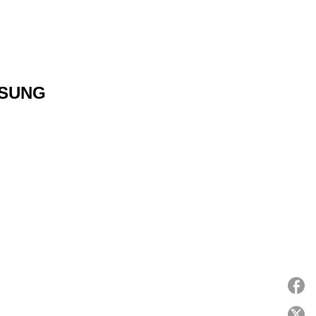
 SUNG
P