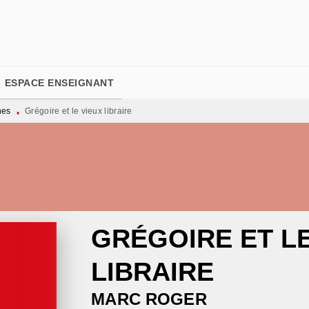
PIED DE PAGE
ESPACE ENSEIGNANT
nes
Grégoire et le vieux libraire
•
GRÉGOIRE ET LE
LIBRAIRE
MARC ROGER