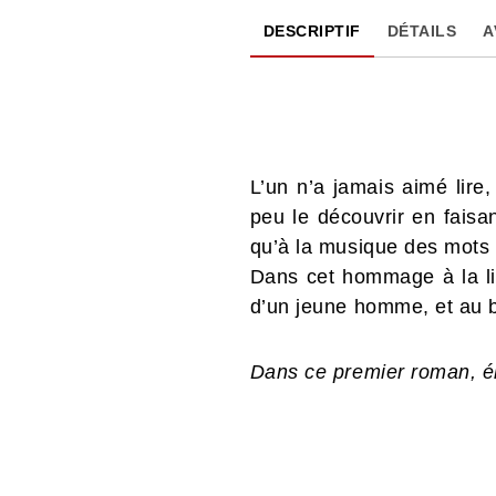
DESCRIPTIF
DÉTAILS
A
L’un n’a jamais aimé lire
peu le découvrir en faisa
qu’à la musique des mots c
Dans cet hommage à la litt
d’un jeune homme, et au b
Dans ce premier roman, é