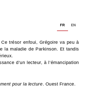
FR
EN
. Ce trésor enfoui, Grégoire va peu à
de la maladie de Parkinson. Et tandis
érieux.
issance d’un lecteur, à l’émancipation
ment pour la lecture
. Ouest France.