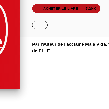
ACHETER LE LIVRE
7,20 €
Par l'auteur de l'acclamé Mala Vida, 
de ELLE.