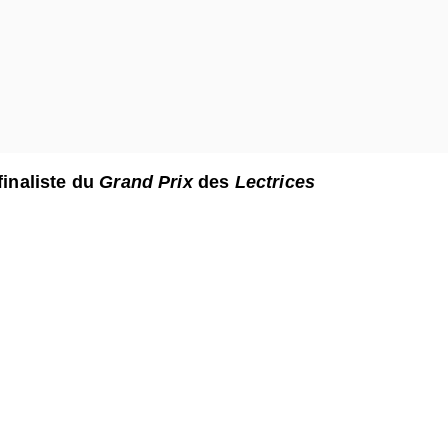
finaliste du
Grand Prix
des
Lectrices