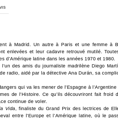
VIS
ent à Madrid. Un autre à Paris et une femme à B
sont enlevées et leur cadavre retrouvé mutilé. Tou
res d’Amérique latine dans les années 1970 et 1980.
 l’un des amis du journaliste madrilène Diego Martí
de radio, aidé par la détective Ana Durán, sa complic
angers qui va les mener de l’Espagne à l’Argentine en
mes de l’Histoire. Ce qu’ils découvriront fait froid
ace continue de voler.
a Vida
, finaliste du Grand Prix des lectrices de El
eval entre l’Europe et l’Amérique latine, où le pas