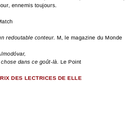
our, ennemis toujours.
Match
un redoutable conteur.
M, le magazine du Monde
 Almodóvar,
 chose dans ce goût-là.
Le Point
RIX DES LECTRICES DE ELLE