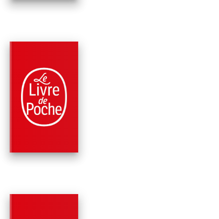
PARUTION : 08/03/2017
288 PAGES
POLICIERS
MALA VIDA
Marc Fernandez