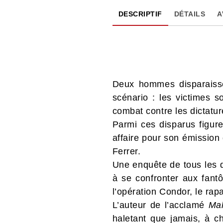
DESCRIPTIF
DÉTAILS
A
Deux hommes disparaiss
scénario : les victimes 
combat contre les dictatu
Parmi ces disparus figure
affaire pour son émission 
Ferrer.
Une enquête de tous les d
à se confronter aux fantô
l’opération Condor, le rap
L’auteur de l’acclamé
Mal
haletant que jamais, à ch