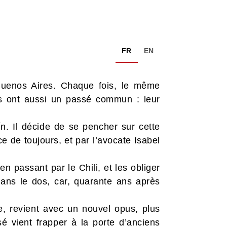
FR
EN
uenos Aires. Chaque fois, le même
tes ont aussi un passé commun : leur
n. Il décide de se pencher sur cette
e de toujours, et par l’avocate Isabel
 passant par le Chili, et les obliger
 dans le dos, car, quarante ans après
le, revient avec un nouvel opus, plus
sé vient frapper à la porte d’anciens