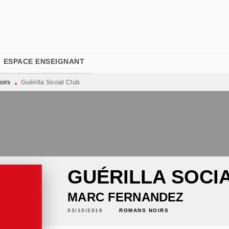
PIED DE PAGE
ESPACE ENSEIGNANT
oirs
Guérilla Social Club
•
GUÉRILLA SOCI
MARC FERNANDEZ
03/10/2018
ROMANS NOIRS