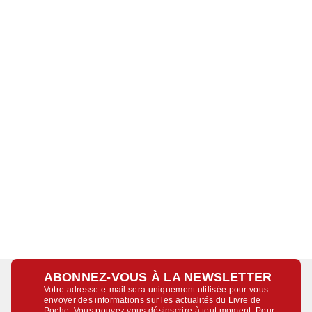
ABONNEZ-VOUS À LA NEWSLETTER
Votre adresse e-mail sera uniquement utilisée pour vous
envoyer des informations sur les actualités du Livre de
Poche. Vous pouvez vous désinscrire à tout moment. Pour