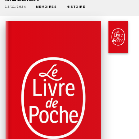
13/11/2024
MÉMOIRES
HISTOIRE