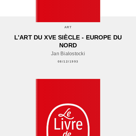
ART
L'ART DU XVE SIÈCLE - EUROPE DU
NORD
Jan Bialostocki
08/12/1993