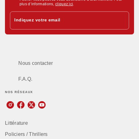
plus d’informations,
cliquez ici
.
Indiquez votre email
Nous contacter
F.A.Q.
NOS RÉSEAUX
Littérature
Policiers / Thrillers