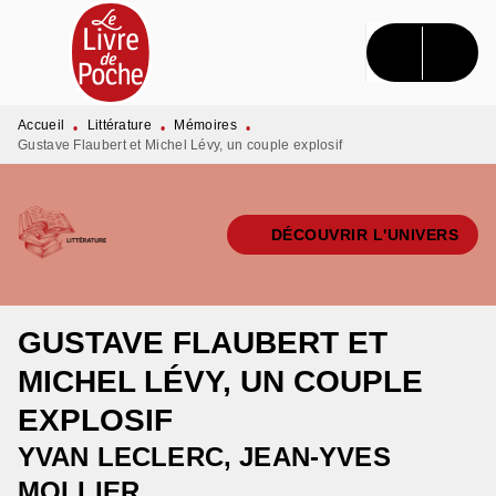
MENU
RECHERCHE
CONTENU
PIED DE PAGE
Accueil
Littérature
Mémoires
•
•
•
Gustave Flaubert et Michel Lévy, un couple explosif
DÉCOUVRIR L'UNIVERS
GUSTAVE FLAUBERT ET
MICHEL LÉVY, UN COUPLE
EXPLOSIF
YVAN LECLERC
,
JEAN-YVES
MOLLIER