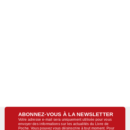
ABONNEZ-VOUS À LA NEWSLETTER
Votre adresse e-mail sera uniquement utilisée pour vous
envoyer des informations sur les actualités du Livre de
Poche. Vous pouvez vous désinscrire à tout moment. Pour