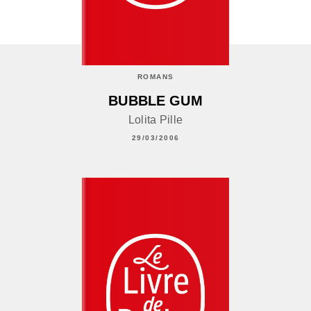
ROMANS
BUBBLE GUM
Lolita Pille
29/03/2006