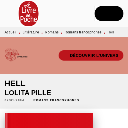
MENU
RECHERCHE
CONTENU
PIED DE PAGE
Accueil
Littérature
Romans
Romans francophones
Hell
•
•
•
•
DÉCOUVRIR L'UNIVERS
HELL
LOLITA PILLE
07/01/2004
ROMANS FRANCOPHONES