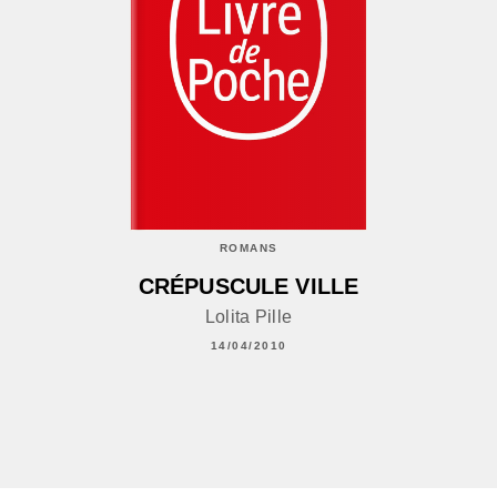
ROMANS
CRÉPUSCULE VILLE
Lolita Pille
14/04/2010