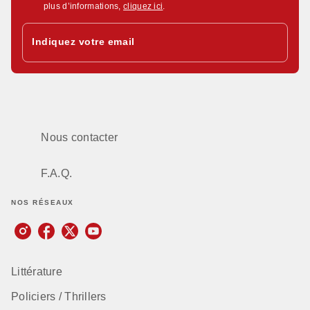
plus d’informations,
cliquez ici
.
Indiquez votre email
Nous contacter
F.A.Q.
NOS RÉSEAUX
Littérature
Policiers / Thrillers