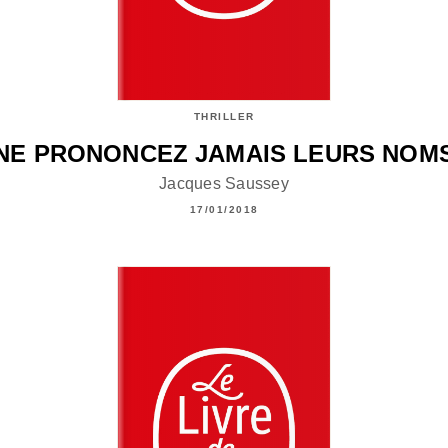
THRILLER
NE PRONONCEZ JAMAIS LEURS NOM
Jacques Saussey
17/01/2018