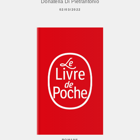
Donatella Di Pietrantonio
02/03/2022
ROMANS