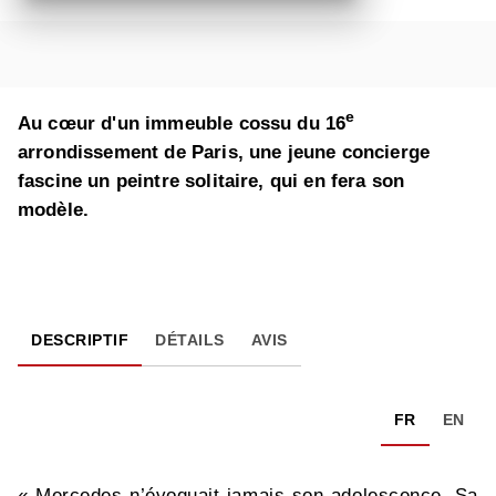
e
Au cœur d'un immeuble cossu du 16
arrondissement de Paris, une jeune concierge
fascine un peintre solitaire, qui en fera son
modèle.
DESCRIPTIF
DÉTAILS
AVIS
FR
EN
« Mercedes n’évoquait jamais son adolescence. Sa