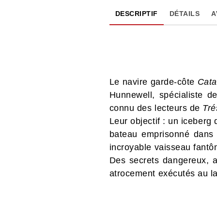
DESCRIPTIF
DÉTAILS
A
Le navire garde-côte
Cat
Hunnewell, spécialiste d
connu des lecteurs de
Tré
Leur objectif : un iceberg
bateau emprisonné dans s
incroyable vaisseau fantô
Des secrets dangereux, a
atrocement exécutés au l