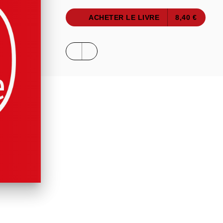
ACHETER LE LIVRE
8,40 €