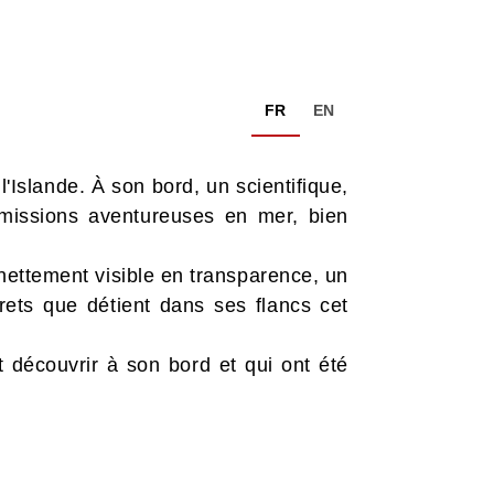
FR
EN
'Islande. À son bord, un scientifique,
s missions aventureuses en mer, bien
 nettement visible en transparence, un
ets que détient dans ses flancs cet
découvrir à son bord et qui ont été