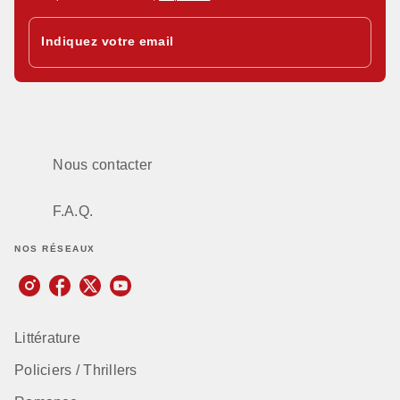
Indiquez votre email
Nous contacter
F.A.Q.
NOS RÉSEAUX
Littérature
Policiers / Thrillers