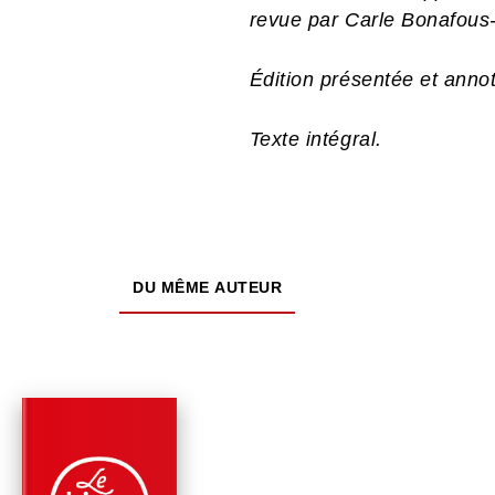
revue par Carle Bonafous
Édition présentée et anno
Texte intégral.
DU MÊME AUTEUR
PARUTION : 29/01/2003
1510 PAGE