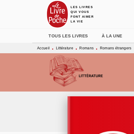
LES LIVRES
MENU
RECHERCHE
CONTENU
QUI VOUS
FONT AIMER
LA VIE
TOUS LES LIVRES
À LA UNE
Accueil
Littérature
Romans
Romans étrangers
•
•
•