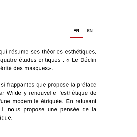
FR
EN
 qui résume ses théories esthétiques,
 quatre études critiques : « Le Déclin
Vérité des masques».
 si frappantes que propose la préface
car Wilde y renouvelle l'esthétique de
u'une modernité étriquée. En refusant
u, il nous propose une pensée de la
mique.