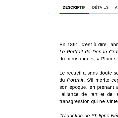
DESCRIPTIF
DÉTAILS
A
En 1891, c'est-à-dire l'a
Le Portrait de Dorian Gra
du mensonge », « Plume, p
Le recueil a sans doute s
du
Portrait
. S'il mérite c
son époque, en prenant au
l'alliance de l'art et d
transgression qui ne s'inte
Traduction de Philippe Né