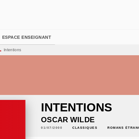
PIED DE PAGE
ESPACE ENSEIGNANT
Intentions
•
INTENTIONS
OSCAR WILDE
01/07/2000
CLASSIQUES
ROMANS ÉTRAN