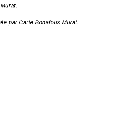
-Murat.
tée par Carte Bonafous-Murat.
S