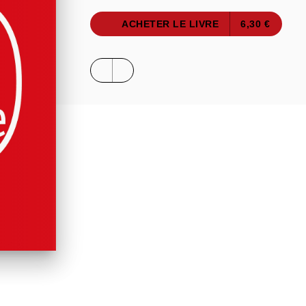
ACHETER LE LIVRE
6,30 €