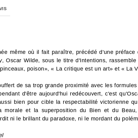
VIS
nnée même où il fait paraître, précédé d'une préface
y
, Oscar Wilde, sous le titre d'Intentions, rassemble
inceaux, poison», « La critique est un art» et « La 
ouffert de sa trop grande proximité avec les formules
ependant d'être aujourd'hui redécouvert, c'est qu'Os
ssi bien pour cible la respectabilité victorienne q
e la morale et la superposition du Bien et du Bea
rdit ni le brillant du paradoxe, ni le mordant du polé
el