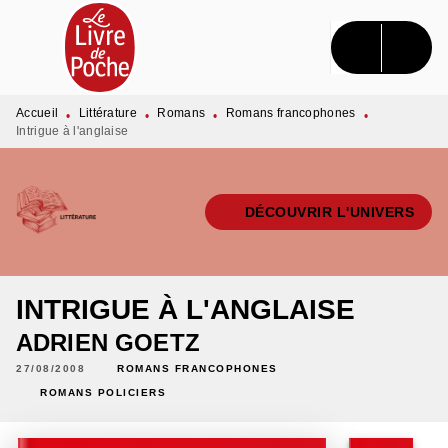
MENU
RECHERCHE
CONTENU
PIED DE PAGE
Accueil
Littérature
Romans
Romans francophones
•
•
•
•
Intrigue à l'anglaise
DÉCOUVRIR L'UNIVERS
INTRIGUE À L'ANGLAISE
ADRIEN GOETZ
27/08/2008
ROMANS FRANCOPHONES
ROMANS POLICIERS