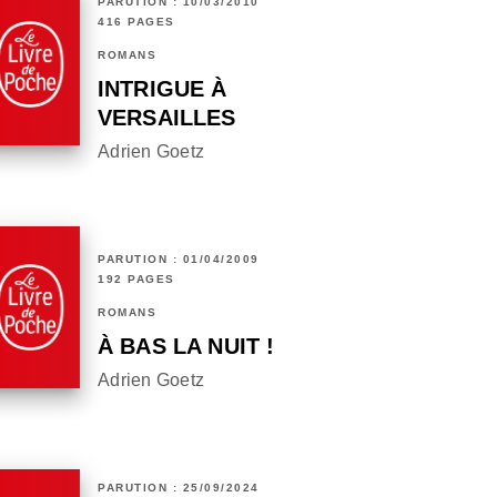
PARUTION : 10/03/2010
416 PAGES
ROMANS
INTRIGUE À
VERSAILLES
Adrien Goetz
PARUTION : 01/04/2009
192 PAGES
ROMANS
À BAS LA NUIT !
Adrien Goetz
PARUTION : 25/09/2024