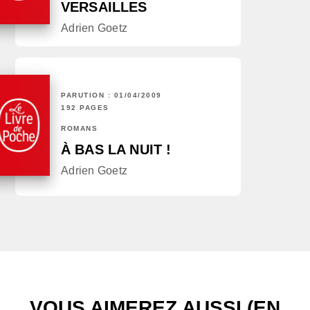
VERSAILLES
Adrien Goetz
PARUTION : 01/04/2009
192 PAGES
ROMANS
À BAS LA NUIT !
Adrien Goetz
VOUS AIMEREZ AUSSI (EN