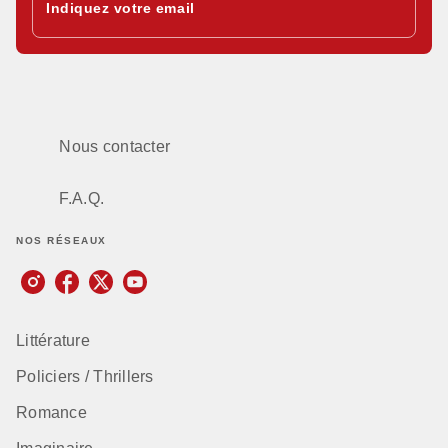
Indiquez votre email
Nous contacter
F.A.Q.
NOS RÉSEAUX
Littérature
Policiers / Thrillers
Romance