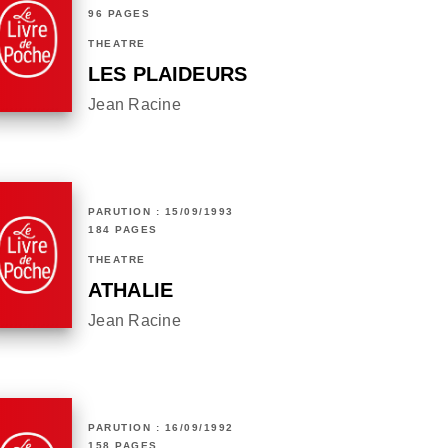
96 PAGES
THÉÂTRE
LES PLAIDEURS
Jean Racine
PARUTION : 15/09/1993
184 PAGES
THÉÂTRE
ATHALIE
Jean Racine
PARUTION : 16/09/1992
158 PAGES