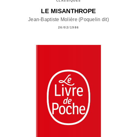
CLASSIQUES
LE MISANTHROPE
Jean-Baptiste Molière (Poquelin dit)
26/02/1986