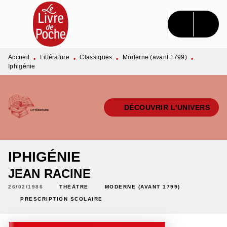
MENU
RECHERCHE
CONTENU
PIED DE PAGE
Accueil
Littérature
Classiques
Moderne (avant 1799)
•
•
•
•
Iphigénie
DÉCOUVRIR L'UNIVERS
IPHIGÉNIE
JEAN RACINE
26/02/1986
THÉÂTRE
MODERNE (AVANT 1799)
PRESCRIPTION SCOLAIRE