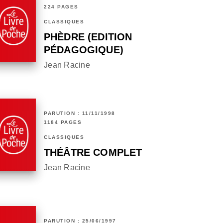
224 PAGES
CLASSIQUES
PHÈDRE (EDITION
PÉDAGOGIQUE)
Jean Racine
PARUTION : 11/11/1998
1184 PAGES
CLASSIQUES
THÉÂTRE COMPLET
Jean Racine
PARUTION : 25/06/1997