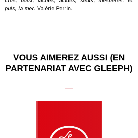
crus, doux, lâches, acides, seuls, inespérés. Et
puis, la mer
. Valérie Perrin.
VOUS AIMEREZ AUSSI (EN
PARTENARIAT AVEC GLEEPH)