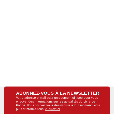
ABONNEZ-VOUS À LA NEWSLETTER
Votre adresse e-mail sera uniquement utilisée pour vous
envoyer des informations sur les actualités du Livre de
Poche. Vous pouvez vous désinscrire à tout moment. Pour
plus d’informations,
cliquez ici
.