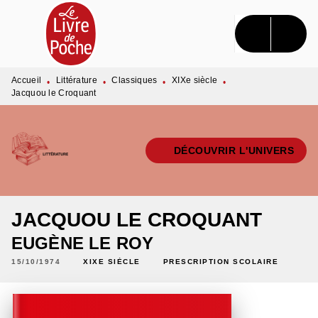
MENU
RECHERCHE
CONTENU
PIED DE PAGE
Accueil
Littérature
Classiques
XIXe siècle
•
•
•
•
Jacquou le Croquant
DÉCOUVRIR L'UNIVERS
JACQUOU LE CROQUANT
EUGÈNE LE ROY
15/10/1974
XIXE SIÈCLE
PRESCRIPTION SCOLAIRE