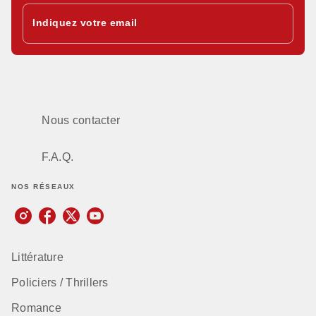
Indiquez votre email
Nous contacter
F.A.Q.
NOS RÉSEAUX
Littérature
Policiers / Thrillers
Romance