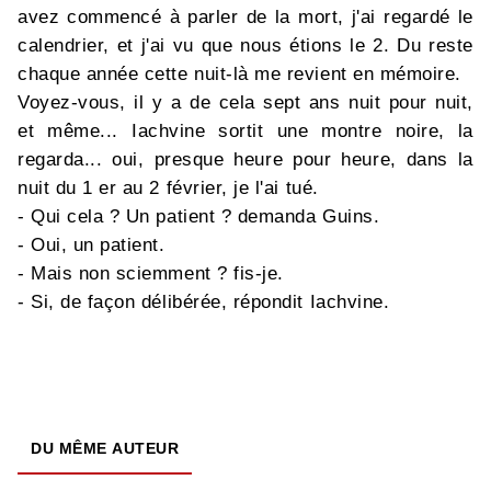
avez commencé à parler de la mort, j'ai regardé le
calendrier, et j'ai vu que nous étions le 2. Du reste
chaque année cette nuit-là me revient en mémoire.
Voyez-vous, il y a de cela sept ans nuit pour nuit,
et même... Iachvine sortit une montre noire, la
regarda... oui, presque heure pour heure, dans la
nuit du 1 er au 2 février, je l'ai tué.
- Qui cela ? Un patient ? demanda Guins.
- Oui, un patient.
- Mais non sciemment ? fis-je.
- Si, de façon délibérée, répondit Iachvine.
DU MÊME AUTEUR