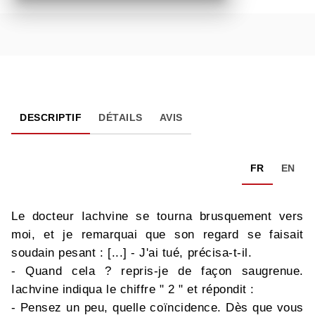
DESCRIPTIF
DÉTAILS
AVIS
FR
EN
Le docteur Iachvine se tourna brusquement vers
moi, et je remarquai que son regard se faisait
soudain pesant : [...] - J'ai tué, précisa-t-il.
- Quand cela ? repris-je de façon saugrenue.
Iachvine indiqua le chiffre " 2 " et répondit :
- Pensez un peu, quelle coïncidence. Dès que vous