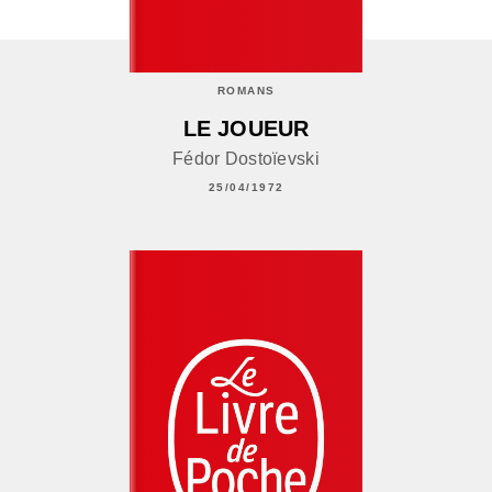
ROMANS
LE JOUEUR
Fédor Dostoïevski
25/04/1972