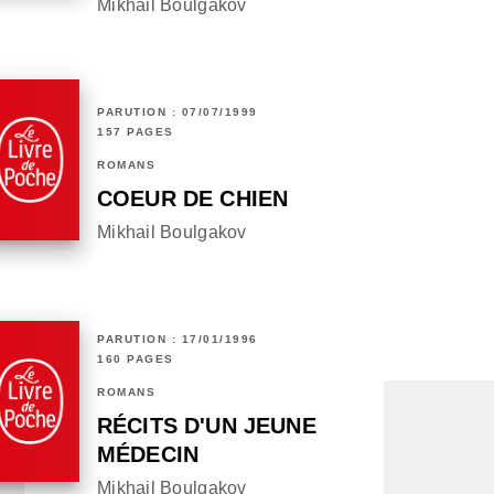
Mikhail Boulgakov
PARUTION : 07/07/1999
157 PAGES
ROMANS
COEUR DE CHIEN
Mikhail Boulgakov
PARUTION : 17/01/1996
160 PAGES
ROMANS
RÉCITS D'UN JEUNE
MÉDECIN
Mikhail Boulgakov