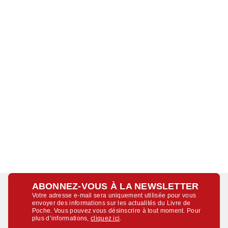
ABONNEZ-VOUS À LA NEWSLETTER
Votre adresse e-mail sera uniquement utilisée pour vous
envoyer des informations sur les actualités du Livre de
Poche. Vous pouvez vous désinscrire à tout moment. Pour
plus d’informations,
cliquez ici
.