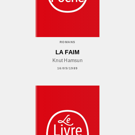
ROMANS
LA FAIM
Knut Hamsun
16/05/1989