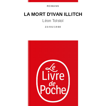
ROMANS
LA MORT D'IVAN ILLITCH
Léon Tolstoï
23/06/1988