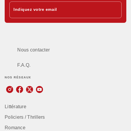
Indiquez votre email
Nous contacter
F.A.Q.
NOS RÉSEAUX
Littérature
Policiers / Thrillers
Romance