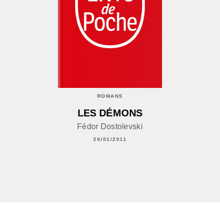
ROMANS
LES DÉMONS
Fédor Dostoïevski
26/01/2011