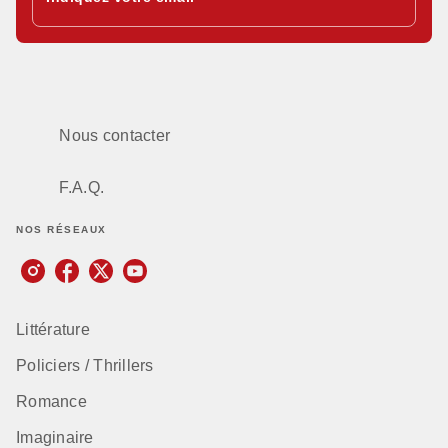
Nous contacter
F.A.Q.
NOS RÉSEAUX
Littérature
Policiers / Thrillers
Romance
Imaginaire