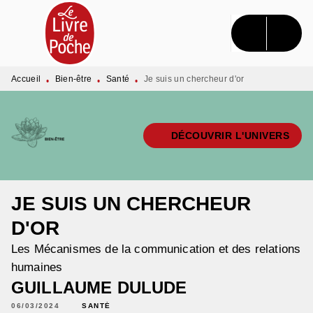
MENU
RECHERCHE
CONTENU
PIED DE PAGE
Accueil
Bien-être
Santé
Je suis un chercheur d'or
•
•
•
DÉCOUVRIR L'UNIVERS
JE SUIS UN CHERCHEUR
D'OR
Les Mécanismes de la communication et des relations
humaines
GUILLAUME DULUDE
06/03/2024
SANTÉ