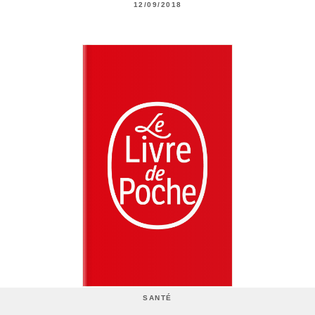
12/09/2018
SANTÉ