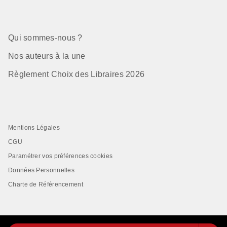
Qui sommes-nous ?
Nos auteurs à la une
Règlement Choix des Libraires 2026
Mentions Légales
CGU
Paramétrer vos préférences cookies
Données Personnelles
Charte de Référencement