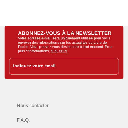
ABONNEZ-VOUS À LA NEWSLETTER
Votre adresse e-mail sera uniquement utilisée pour vous
envoyer des informations sur les actualités du Livre de
Poche. Vous pouvez vous désinscrire à tout moment. Pour
plus d’informations,
cliquez ici
.
Indiquez votre email
Nous contacter
F.A.Q.