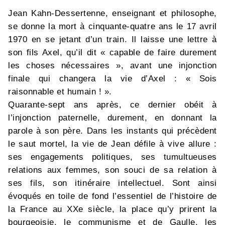
Jean Kahn-Dessertenne, enseignant et philosophe,
se donne la mort à cinquante-quatre ans le 17 avril
1970 en se jetant d’un train. Il laisse une lettre à
son fils Axel, qu’il dit « capable de faire durement
les choses nécessaires », avant une injonction
finale qui changera la vie d’Axel : « Sois
raisonnable et humain ! ».
Quarante-sept ans après, ce dernier obéit à
l’injonction paternelle, durement, en donnant la
parole à son père. Dans les instants qui précèdent
le saut mortel, la vie de Jean défile à vive allure :
ses engagements politiques, ses tumultueuses
relations aux femmes, son souci de sa relation à
ses fils, son itinéraire intellectuel. Sont ainsi
évoqués en toile de fond l’essentiel de l’histoire de
la France au XXe siècle, la place qu’y prirent la
bourgeoisie, le communisme et de Gaulle, les