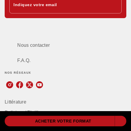
Indiquez votre email
Nous contacter
F.A.Q.
NOS RÉSEAUX
Littérature
Policiers / Thrillers
ACHETER VOTRE FORMAT
Romance