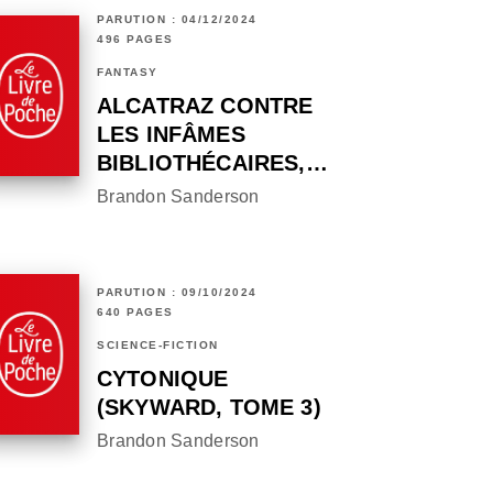
PARUTION : 04/12/2024
496 PAGES
FANTASY
ALCATRAZ CONTRE
LES INFÂMES
BIBLIOTHÉCAIRES,…
Brandon Sanderson
PARUTION : 09/10/2024
640 PAGES
SCIENCE-FICTION
CYTONIQUE
(SKYWARD, TOME 3)
Brandon Sanderson