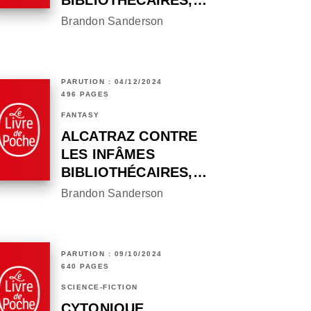
BIBLIOTHÉCAIRES,…
Brandon Sanderson
PARUTION : 04/12/2024
496 PAGES
FANTASY
ALCATRAZ CONTRE
LES INFÂMES
BIBLIOTHÉCAIRES,…
Brandon Sanderson
PARUTION : 09/10/2024
640 PAGES
SCIENCE-FICTION
CYTONIQUE