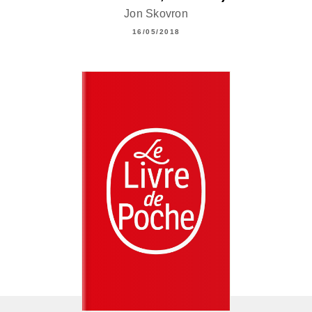
Jon Skovron
16/05/2018