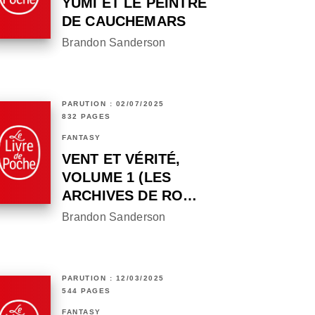
YUMI ET LE PEINTRE
DE CAUCHEMARS
Brandon Sanderson
PARUTION : 02/07/2025
832 PAGES
FANTASY
VENT ET VÉRITÉ,
VOLUME 1 (LES
ARCHIVES DE RO…
Brandon Sanderson
PARUTION : 12/03/2025
544 PAGES
FANTASY