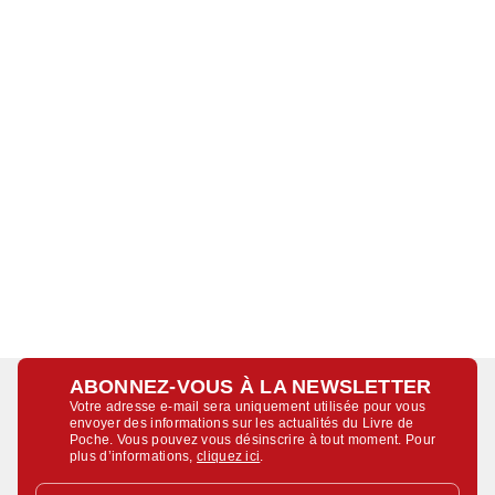
ABONNEZ-VOUS À LA NEWSLETTER
Votre adresse e-mail sera uniquement utilisée pour vous
envoyer des informations sur les actualités du Livre de
Poche. Vous pouvez vous désinscrire à tout moment. Pour
plus d’informations,
cliquez ici
.