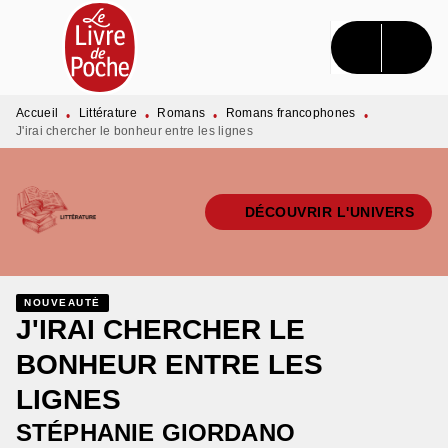
MENU
RECHERCHE
CONTENU
PIED DE PAGE
Accueil
Littérature
Romans
Romans francophones
•
•
•
•
J'irai chercher le bonheur entre les lignes
DÉCOUVRIR L'UNIVERS
NOUVEAUTÉ
J'IRAI CHERCHER LE
BONHEUR ENTRE LES
LIGNES
STÉPHANIE GIORDANO