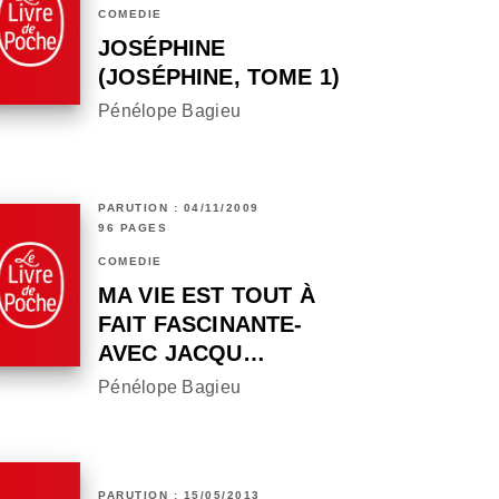
COMÉDIE
JOSÉPHINE
(JOSÉPHINE, TOME 1)
Pénélope Bagieu
PARUTION : 04/11/2009
96 PAGES
COMÉDIE
MA VIE EST TOUT À
FAIT FASCINANTE-
AVEC JACQU…
Pénélope Bagieu
PARUTION : 15/05/2013