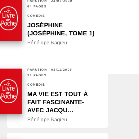
PARUTION : 24/03/2010
64 PAGES
COMÉDIE
JOSÉPHINE
(JOSÉPHINE, TOME 1)
Pénélope Bagieu
PARUTION : 04/11/2009
96 PAGES
COMÉDIE
MA VIE EST TOUT À
FAIT FASCINANTE-
AVEC JACQU…
Pénélope Bagieu