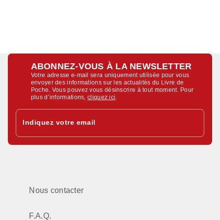
ABONNEZ-VOUS À LA NEWSLETTER
Votre adresse e-mail sera uniquement utilisée pour vous
envoyer des informations sur les actualités du Livre de
Poche. Vous pouvez vous désinscrire à tout moment. Pour
plus d’informations,
cliquez ici
.
Indiquez votre email
Nous contacter
F.A.Q.