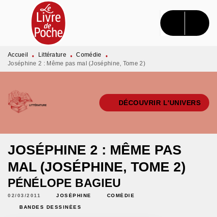
MENU
RECHERCHE
CONTENU
PIED DE PAGE
Accueil
Littérature
Comédie
•
•
•
Joséphine 2 : Même pas mal (Joséphine, Tome 2)
DÉCOUVRIR L'UNIVERS
JOSÉPHINE 2 : MÊME PAS
MAL (JOSÉPHINE, TOME 2)
PÉNÉLOPE BAGIEU
02/03/2011
JOSÉPHINE
COMÉDIE
BANDES DESSINÉES