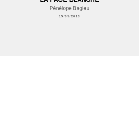
Pénélope Bagieu
15/05/2013