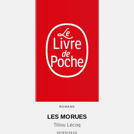
ROMANS
LES MORUES
Titiou Lecoq
02/05/2013