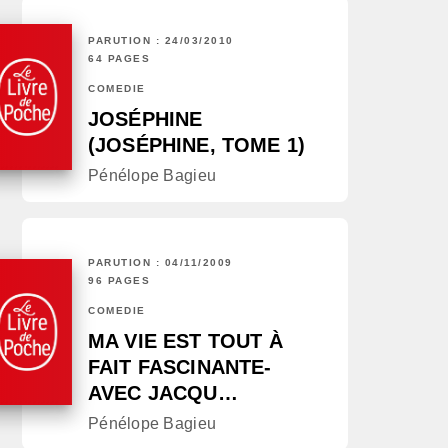
PARUTION : 24/03/2010
64 PAGES
COMÉDIE
JOSÉPHINE
(JOSÉPHINE, TOME 1)
Pénélope Bagieu
PARUTION : 04/11/2009
96 PAGES
COMÉDIE
MA VIE EST TOUT À
FAIT FASCINANTE-
AVEC JACQU…
Pénélope Bagieu