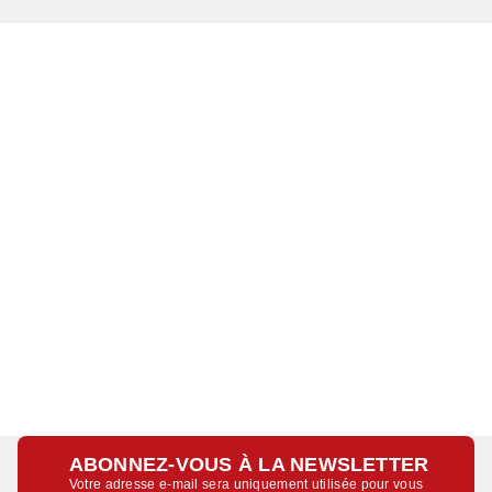
ABONNEZ-VOUS À LA NEWSLETTER
Votre adresse e-mail sera uniquement utilisée pour vous