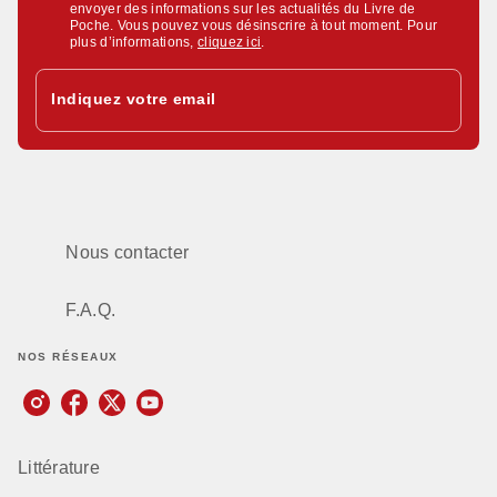
envoyer des informations sur les actualités du Livre de
Poche. Vous pouvez vous désinscrire à tout moment. Pour
plus d’informations,
cliquez ici
.
Indiquez votre email
Nous contacter
F.A.Q.
NOS RÉSEAUX
Littérature