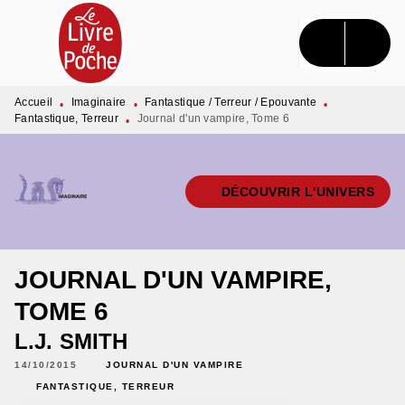
MENU
RECHERCHE
CONTENU
PIED DE PAGE
Accueil
Imaginaire
Fantastique / Terreur / Epouvante
•
•
•
Fantastique, Terreur
Journal d'un vampire, Tome 6
•
DÉCOUVRIR L'UNIVERS
JOURNAL D'UN VAMPIRE,
TOME 6
L.J. SMITH
14/10/2015
JOURNAL D'UN VAMPIRE
FANTASTIQUE, TERREUR