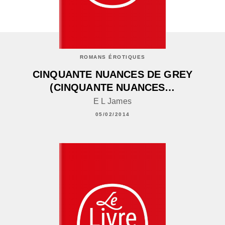
ROMANS ÉROTIQUES
CINQUANTE NUANCES DE GREY
(CINQUANTE NUANCES…
E L James
05/02/2014