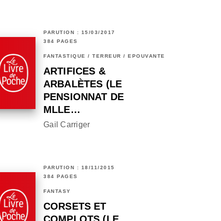
PARUTION : 15/03/2017
384 PAGES
FANTASTIQUE / TERREUR / EPOUVANTE
ARTIFICES &
ARBALÈTES (LE
PENSIONNAT DE
MLLE…
Gail Carriger
PARUTION : 18/11/2015
384 PAGES
FANTASY
CORSETS ET
COMPLOTS (LE