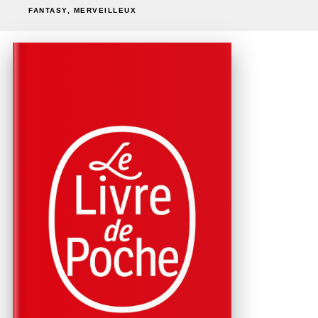
FANTASY, MERVEILLEUX