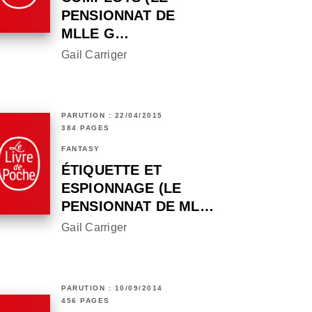
PENSIONNAT DE
MLLE G…
Gail Carriger
PARUTION : 22/04/2015
384 PAGES
FANTASY
ÉTIQUETTE ET
ESPIONNAGE (LE
PENSIONNAT DE ML…
Gail Carriger
PARUTION : 10/09/2014
456 PAGES