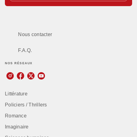
Nous contacter
F.A.Q.
NOS RÉSEAUX
Littérature
Policiers / Thrillers
Romance
Imaginaire