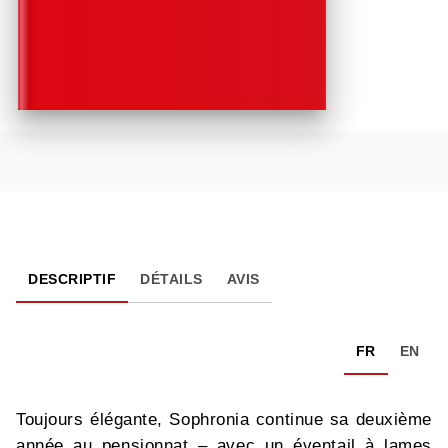
DESCRIPTIF
DÉTAILS
AVIS
FR
EN
Toujours élégante, Sophronia continue sa deuxième
année au pensionnat – avec un éventail à lames