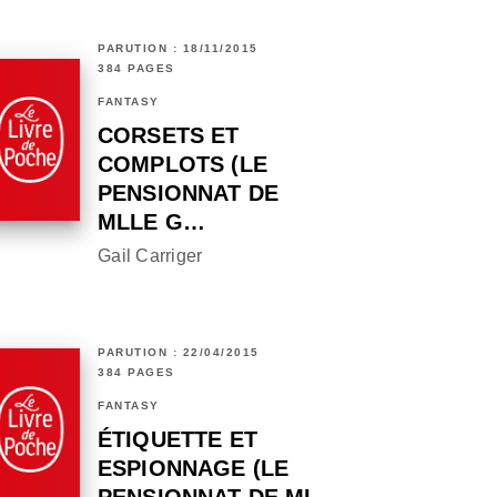
PARUTION : 18/11/2015
384 PAGES
FANTASY
CORSETS ET
COMPLOTS (LE
PENSIONNAT DE
MLLE G…
Gail Carriger
PARUTION : 22/04/2015
384 PAGES
FANTASY
ÉTIQUETTE ET
ESPIONNAGE (LE