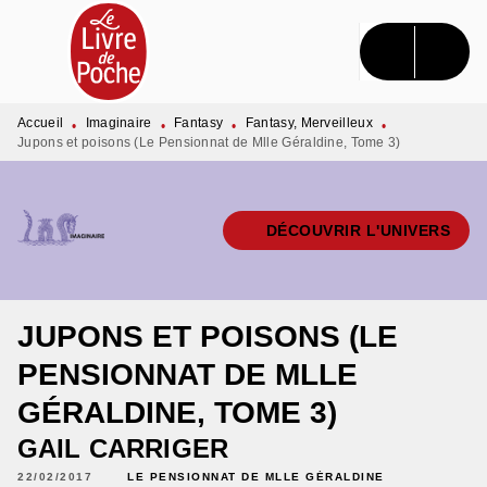
MENU
RECHERCHE
CONTENU
PIED DE PAGE
Accueil
Imaginaire
Fantasy
Fantasy, Merveilleux
•
•
•
•
Jupons et poisons (Le Pensionnat de Mlle Géraldine, Tome 3)
DÉCOUVRIR L'UNIVERS
JUPONS ET POISONS (LE
PENSIONNAT DE MLLE
GÉRALDINE, TOME 3)
GAIL CARRIGER
22/02/2017
LE PENSIONNAT DE MLLE GÉRALDINE