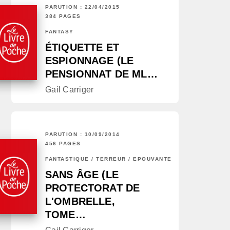
PARUTION : 22/04/2015
384 PAGES
FANTASY
ÉTIQUETTE ET
ESPIONNAGE (LE
PENSIONNAT DE ML…
Gail Carriger
PARUTION : 10/09/2014
456 PAGES
FANTASTIQUE / TERREUR / EPOUVANTE
SANS ÂGE (LE
PROTECTORAT DE
L'OMBRELLE,
TOME…