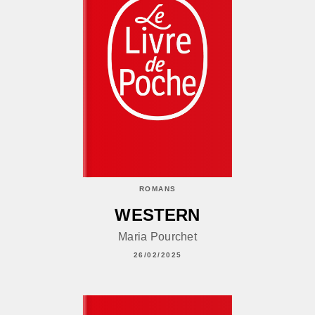
ROMANS
WESTERN
Maria Pourchet
26/02/2025