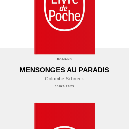
ROMANS
MENSONGES AU PARADIS
Colombe Schneck
05/02/2025