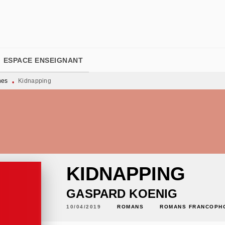
PIED DE PAGE
ESPACE ENSEIGNANT
nes
Kidnapping
•
KIDNAPPING
GASPARD KOENIG
10/04/2019
ROMANS
ROMANS FRANCOPH