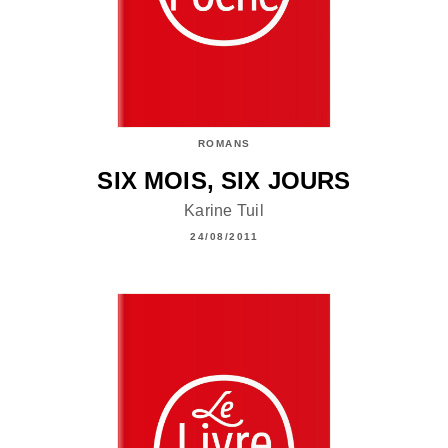
ROMANS
SIX MOIS, SIX JOURS
Karine Tuil
24/08/2011