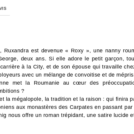
VIS
, Ruxandra est devenue « Roxy », une nanny roumai
 George, deux ans. Si elle adore le petit garçon, t
carrière à la City, et de son épouse qui travaille ch
loyeurs avec un mélange de convoitise et de mépris.
éenne met la Roumanie au cœur des préoccupati
mbitions ?
 et la mégalopole, la tradition et la raison : qui finira 
niens aux monastères des Carpates en passant par le
ig nous offre un roman trépidant, une satire lucide