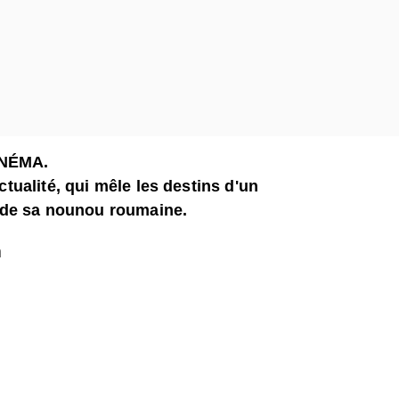
INÉMA.
ctualité, qui mêle les destins d'un
t de sa nounou roumaine.
n