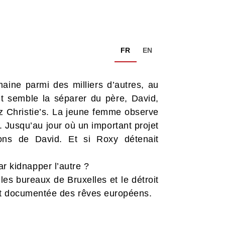
FR
EN
ne parmi des milliers d’autres, au
out semble la séparer du père, David,
ez Christie’s. La jeune femme observe
 Jusqu’au jour où un important projet
ons de David. Et si Roxy détenait
par kidnapper l’autre ?
s bureaux de Bruxelles et le détroit
 et documentée des rêves européens.