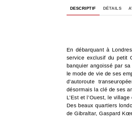
DESCRIPTIF
DÉTAILS
A
En débarquant à Londres
service exclusif du petit
banquier angoissé par sa 
le mode de vie de ses emp
d’autoroute transeurop
désormais la clé de ses a
L’Est et l’Ouest, le village
Des beaux quartiers londo
de Gibraltar, Gaspard Kœn