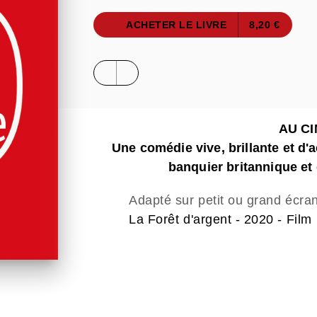
ACHETER LE LIVRE
8,20 €
AU C
Une comédie vive, brillante et d'a
banquier britannique e
Adapté sur petit ou grand écra
La Forêt d'argent - 2020 - Film