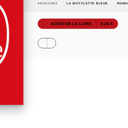
08/02/1984
LA BICYCLETTE BLEUE
ROMA
ACHETER LE LIVRE
9,20 €