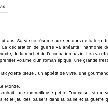
VIS
t ans. Sa vie se résume aux senteurs de la terre bo
 La déclaration de guerre va anéantir l'harmonie de
exode, de la mort et de l'occupation nazie. Léa va êtr
 premier volume d'un roman épique, une grande fres
Bicyclette bleue
:
un appétit de vivre, une gourmandi
 Le Monde
.
souhait, une merveilleuse petite Française, si mer
et le jeu des baisers dans la paille et la guerre qui