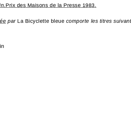
in.
Prix des Maisons de la Presse 1983.
rée
par
La Bicyclette bleue
comporte les titres suivant
in