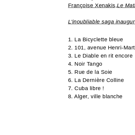
Françoise Xenakis,
Le Mat
L'inoubliable saga inaugu
1. La Bicyclette bleue
2. 101, avenue Henri-Mart
3. Le Diable en rit encore
4. Noir Tango
5. Rue de la Soie
6. La Dernière Colline
7. Cuba libre !
8. Alger, ville blanche