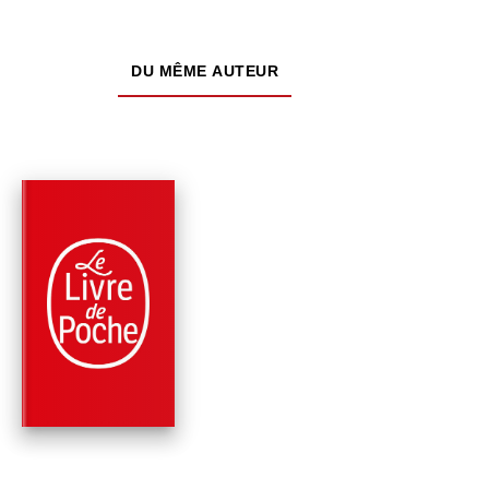
DU MÊME AUTEUR
PARUTION : 02/11/2022
1438 PAGE
ROMANS
LA BICYCLETTE BL
Régine Deforges