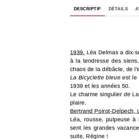
DESCRIPTIF
DÉTAILS
A
1939.
Léa Delmas a dix-sep
à la tendresse des siens.
chaos de la débâcle, de l'
La Bicyclette bleue
est le
1939 et les années 50.
Le charme singulier
de
La 
plaire.
Bertrand Poirot-Delpech,
Léa, rousse, pulpeuse à 
sent les grandes vacances 
suite, Régine !