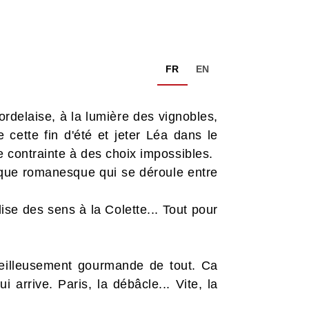
FR
EN
rdelaise, à la lumière des vignobles,
 cette fin d'été et jeter Léa dans le
e contrainte à des choix impossibles.
que romanesque qui se déroule entre
se des sens à la Colette... Tout pour
veilleusement gourmande de tout. Ca
 arrive. Paris, la débâcle... Vite, la