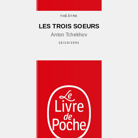
THÉÂTRE
LES TROIS SOEURS
Anton Tchekhov
16/10/1991