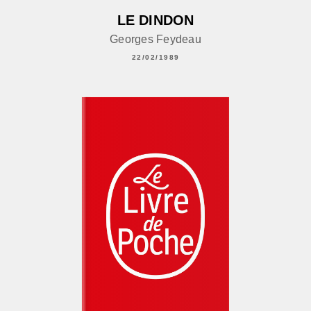
LE DINDON
Georges Feydeau
22/02/1989