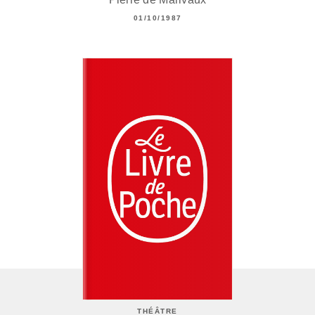
01/10/1987
THÉÂTRE