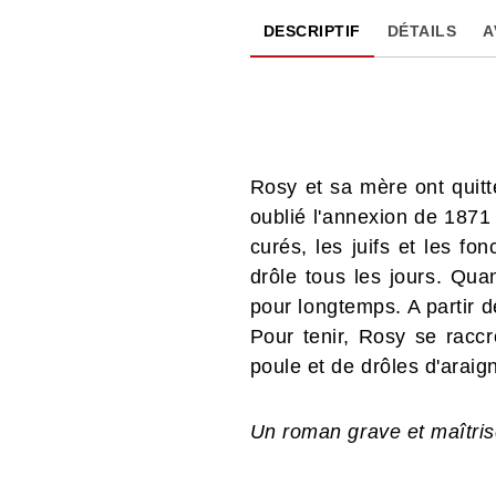
DESCRIPTIF
DÉTAILS
A
Rosy et sa mère ont quitt
oublié l'annexion de 1871 
curés, les juifs et les fo
drôle tous les jours. Qua
pour longtemps. A partir d
Pour tenir, Rosy se racc
poule et de drôles d'araig
Un roman grave et maîtrisé