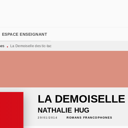
PIED DE PAGE
ESPACE ENSEIGNANT
nes
La Demoiselle des tic-tac
•
LA DEMOISELLE 
NATHALIE HUG
29/01/2014
ROMANS FRANCOPHONES