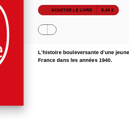
ACHETER LE LIVRE
8,40 €
L'histoire bouleversante d'une jeune f
France dans les années 1940.