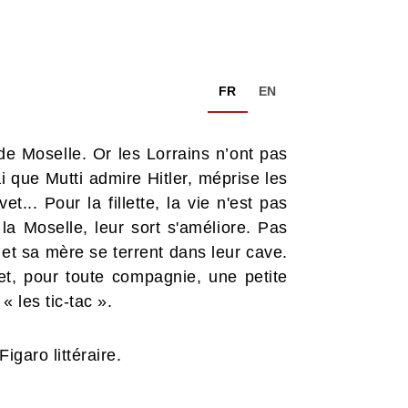
FR
EN
e Moselle. Or les Lorrains n’ont pas
ai que Mutti admire Hitler, méprise les
t... Pour la fillette, la vie n'est pas
la Moselle, leur sort s'améliore. Pas
 et sa mère se terrent dans leur cave.
et, pour toute compagnie, une petite
 les tic-tac ».
garo littéraire.