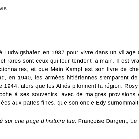
VIS
é Ludwigshafen en 1937 pour vivre dans un village d
et rares sont ceux qui leur tendent la main. Il est vr
nctionnaires, et que Mein Kampf est son livre de cheve
nd, en 1940, les armées hitlériennes s'emparent de 
e 1944, alors que les Alliés pilonnent la région, Rosy
roche à ses souvenirs, avec de maigres provisions 
nées aux pattes fines, que son oncle Edy surnommait «
 sur une page d’histoire tue.
Françoise Dargent, Le Fi