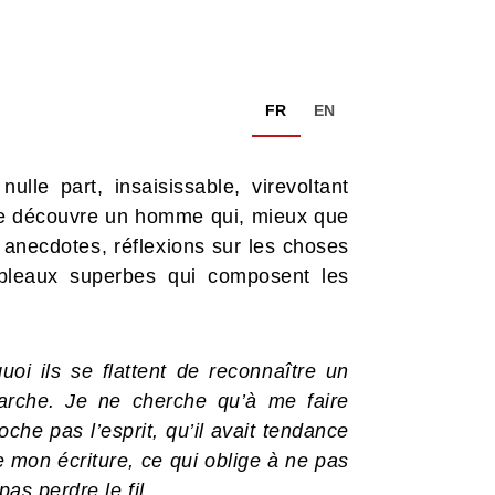
FR
EN
nulle part, insaisissable, virevoltant
 découvre un homme qui, mieux que
anecdotes, réflexions sur les choses
ableaux superbes qui composent les
oi ils se flattent de reconnaître un
rche. Je ne cherche qu’à me faire
che pas l’esprit, qu’il avait tendance
ne mon écriture, ce qui oblige à ne pas
pas perdre le fil.