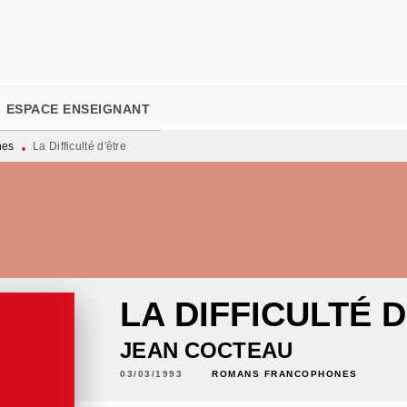
PIED DE PAGE
ESPACE ENSEIGNANT
nes
La Difficulté d'être
•
LA DIFFICULTÉ 
JEAN COCTEAU
03/03/1993
ROMANS FRANCOPHONES