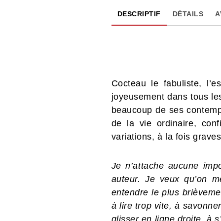
DESCRIPTIF
DÉTAILS
A
Cocteau le fabuliste, l’es
joyeusement dans tous les
beaucoup de ses contempor
de la vie ordinaire, co
variations, à la fois grav
Je n’attache aucune impor
auteur. Je veux qu’on 
entendre le plus brièvemen
à lire trop vite, à savonn
glisser en ligne droite, à 