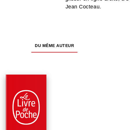
Jean Cocteau.
DU MÊME AUTEUR
PARUTION : 26/08/2015
240 PAGES
CLASSIQUES
LA MACHINE
INFERNALE (EDITIO
PÉDAGOGIQUE)