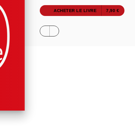
ACHETER LE LIVRE
7,90 €