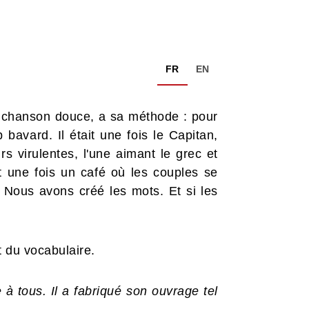
FR
EN
 chanson douce, a sa méthode : pour
p bavard. Il était une fois le Capitan,
rs virulentes, l'une aimant le grec et
tait une fois un café où les couples se
.. Nous avons créé les mots. Et si les
 du vocabulaire.
e à tous. Il a fabriqué son ouvrage tel