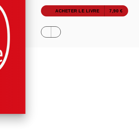
ACHETER LE LIVRE
7,90 €