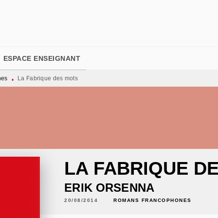
PIED DE PAGE
ESPACE ENSEIGNANT
nes
La Fabrique des mots
•
LA FABRIQUE D
ERIK ORSENNA
20/08/2014
ROMANS FRANCOPHONES