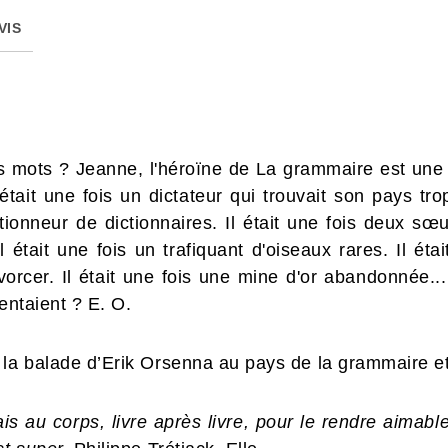
VIS
s mots ? Jeanne, l'héroïne de La grammaire est une
 était une fois un dictateur qui trouvait son pays tro
tionneur de dictionnaires. Il était une fois deux sœu
 Il était une fois un trafiquant d'oiseaux rares. Il é
ivorcer. Il était une fois une mine d'or abandonnée.
entaient ? E. O.
 la balade d’Erik Orsenna au pays de la grammaire et
ais au corps, livre après livre, pour le rendre aimabl