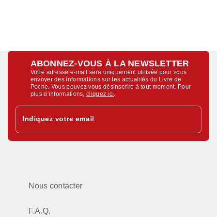
ABONNEZ-VOUS À LA NEWSLETTER
Votre adresse e-mail sera uniquement utilisée pour vous
envoyer des informations sur les actualités du Livre de
Poche. Vous pouvez vous désinscrire à tout moment. Pour
plus d’informations,
cliquez ici
.
Indiquez votre email
Nous contacter
F.A.Q.