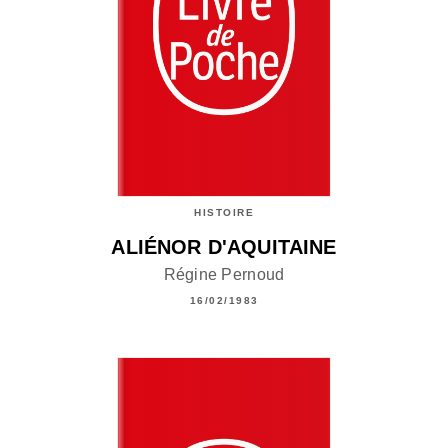
HISTOIRE
ALIÉNOR D'AQUITAINE
Régine Pernoud
16/02/1983