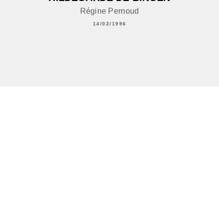
Régine Pernoud
14/02/1996