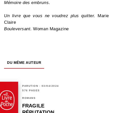
Mémoire des embruns
.
Un livre que vous ne voudrez plus quitter.
Marie
Claire
Bouleversant
. Woman Magazine
DU MÊME AUTEUR
PARUTION : 03/04/2024
576 PAGES
ROMANS
FRAGILE
RÉPUTATION