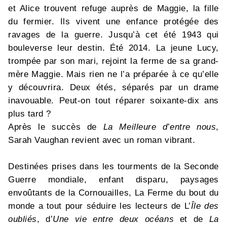
et Alice trouvent refuge auprès de Maggie, la fille
du fermier. Ils vivent une enfance protégée des
ravages de la guerre. Jusqu’à cet été 1943 qui
bouleverse leur destin. Été 2014. La jeune Lucy,
trompée par son mari, rejoint la ferme de sa grand-
mère Maggie. Mais rien ne l’a préparée à ce qu’elle
y découvrira. Deux étés, séparés par un drame
inavouable. Peut-on tout réparer soixante-dix ans
plus tard ?
Après le succès de
La Meilleure d’entre nous
,
Sarah Vaughan revient avec un roman vibrant.
Destinées prises dans les tourments de la Seconde
Guerre mondiale, enfant disparu, paysages
envoûtants de la Cornouailles, La Ferme du bout du
monde a tout pour séduire les lecteurs de L’
Île des
oubliés
, d’
Une vie entre deux océans
et de
La