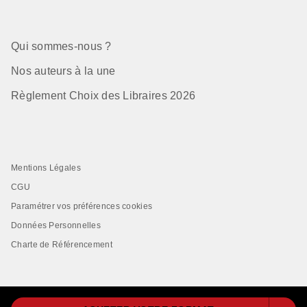
Qui sommes-nous ?
Nos auteurs à la une
Règlement Choix des Libraires 2026
Mentions Légales
CGU
Paramétrer vos préférences cookies
Données Personnelles
Charte de Référencement