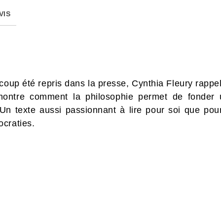
VIS
oup été repris dans la presse, Cynthia Fleury rappell
ontre comment la philosophie permet de fonder u
if. Un texte aussi passionnant à lire pour soi que po
craties.