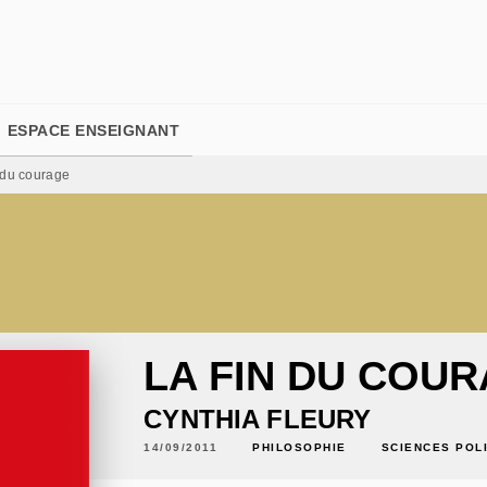
PIED DE PAGE
ESPACE ENSEIGNANT
 du courage
LA FIN DU COU
CYNTHIA FLEURY
14/09/2011
PHILOSOPHIE
SCIENCES POL