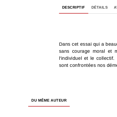
DESCRIPTIF
DÉTAILS
A
Dans cet essai qui a beauc
sans courage moral et m
l'individuel et le collect
sont confrontées nos démo
DU MÊME AUTEUR