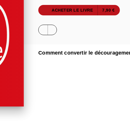
ACHETER LE LIVRE
7,90 €
Comment convertir le découragement