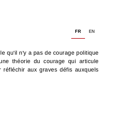
FR
EN
e qu'il n'y a pas de courage politique
ne théorie du courage qui articule
ur réfléchir aux graves défis auxquels