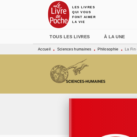
LES LIVRES
MENU
RECHERCHE
CONTENU
QUI VOUS
FONT AIMER
LA VIE
TOUS LES LIVRES
À LA UNE
Accueil
Sciences humaines
Philosophie
La Fin
•
•
•