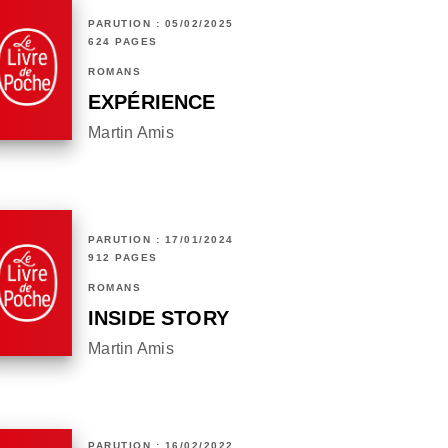
PARUTION : 05/02/2025
624 PAGES
ROMANS
EXPÉRIENCE
Martin Amis
PARUTION : 17/01/2024
912 PAGES
ROMANS
INSIDE STORY
Martin Amis
PARUTION : 16/02/2022