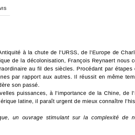
VIS
Antiquité à la chute de l’URSS, de l’Europe de Cha
rique de la décolonisation, François Reynaert nous 
raordinaire au fil des siècles. Procédant par étapes c
 unes par rapport aux autres. Il réussit en même te
dère son passé.
lles puissances, à l’importance de la Chine, de l’I
mérique latine, il paraît urgent de mieux connaître l’h
que, un ouvrage stimulant sur la complexité de