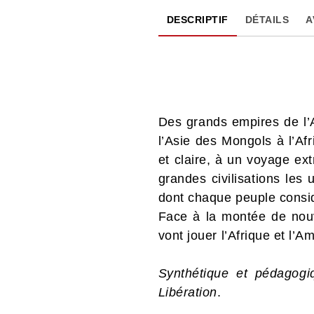
DESCRIPTIF
DÉTAILS
A
Des grands empires de l’
l’Asie des Mongols à l’Af
et claire, à un voyage ext
grandes civilisations les
dont chaque peuple consi
Face à la montée de nouve
vont jouer l’Afrique et l’A
Synthétique et pédagogi
Libération
.