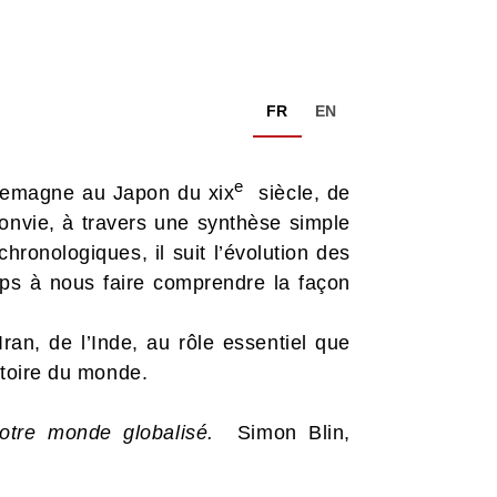
FR
EN
e
rlemagne au Japon du xix
siècle, de
convie, à travers une synthèse simple
hronologiques, il suit l’évolution des
mps à nous faire comprendre la façon
ran, de l’Inde, au rôle essentiel que
istoire du monde.
 notre monde globalisé.
Simon Blin,