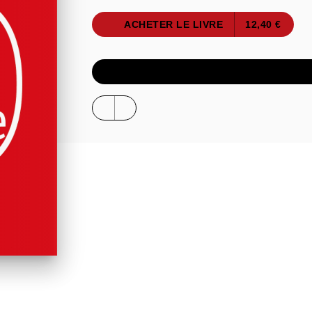
ACHETER LE LIVRE
12,40 €
ÉCOUTER UN E