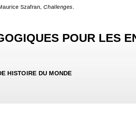
Maurice Szafran,
Challenges
.
GOGIQUES POUR LES E
DE HISTOIRE DU MONDE