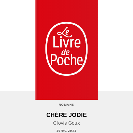
ROMANS
CHÈRE JODIE
Clovis Goux
19/06/2024