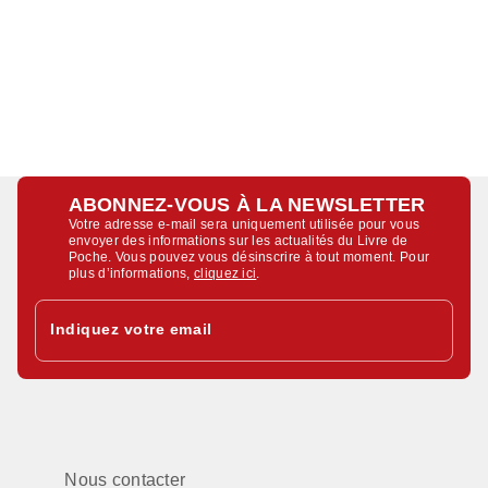
ABONNEZ-VOUS À LA NEWSLETTER
Votre adresse e-mail sera uniquement utilisée pour vous
envoyer des informations sur les actualités du Livre de
Poche. Vous pouvez vous désinscrire à tout moment. Pour
plus d’informations,
cliquez ici
.
Indiquez votre email
Nous contacter