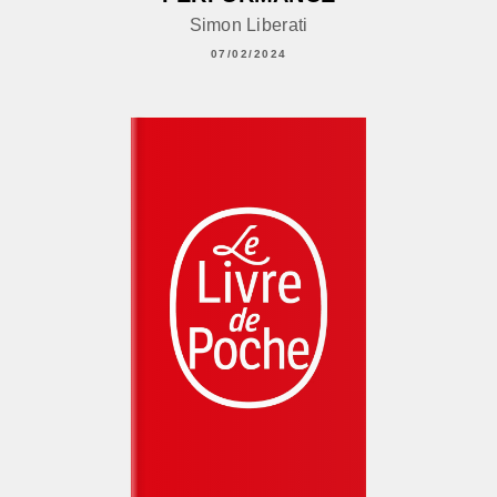
Simon Liberati
07/02/2024