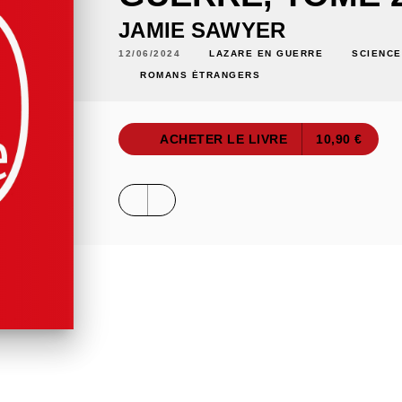
JAMIE SAWYER
12/06/2024
LAZARE EN GUERRE
SCIENCE
ROMANS ÉTRANGERS
ACHETER LE LIVRE
10,90 €