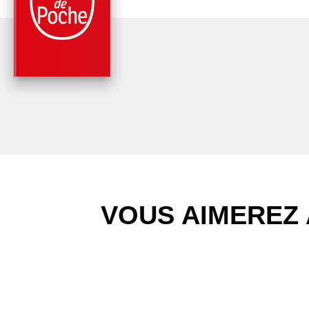
L'ARTEFACT (LAZA
EN GUERRE, TOME 1
Jamie Sawyer
VOUS AIMEREZ 