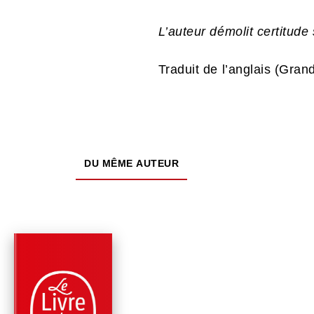
L’auteur démolit certitude
Traduit de l’anglais (Gra
DU MÊME AUTEUR
PARUTION : 24/05/2023
544 PAGES
ROMANS