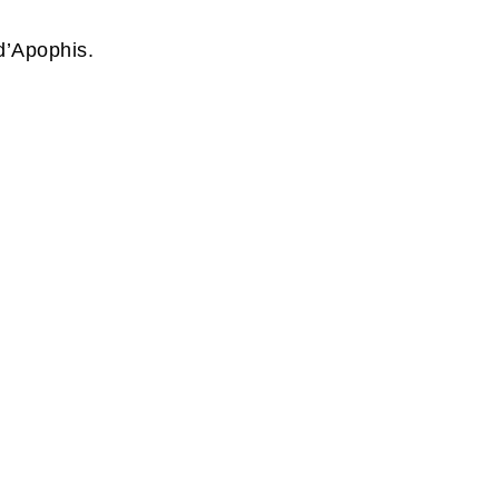
 d’Apophis.