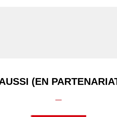
RE
)
AUSSI (EN PARTENARIA