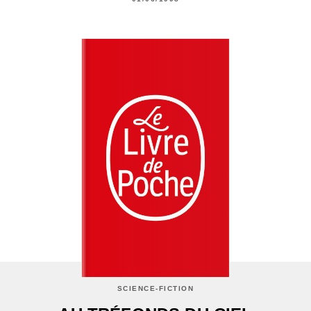
SCIENCE-FICTION