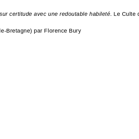
 sur certitude avec une redoutable habileté
. Le Culte
nde-Bretagne) par Florence Bury