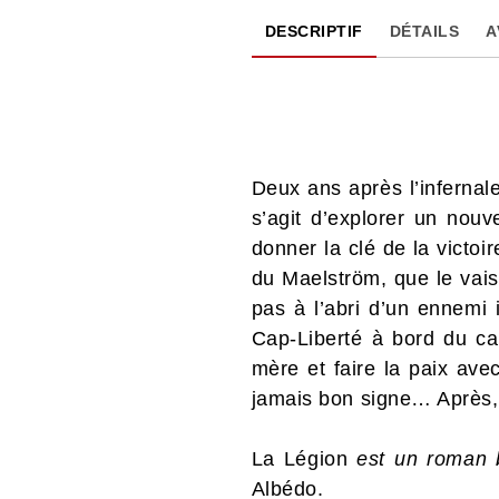
DESCRIPTIF
DÉTAILS
A
Deux ans après l’infernal
s’agit d’explorer un nouv
donner la clé de la victoi
du Maelström, que le vais
pas à l’abri d’un ennemi 
Cap-Liberté à bord du car
mère et faire la paix avec
jamais bon signe… Après, i
La Légion
est un roman b
Albédo.