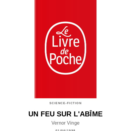
SCIENCE-FICTION
UN FEU SUR L'ABÎME
Vernor Vinge
01/06/1998