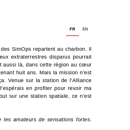
FR
EN
e des SimOps repartent au charbon. Il
eux extraterrestres disparus pourrait
st aussi là, dans cette région au cœur
enant huit ans. Mais la mission n’est
a. Venue sur la station de l’Alliance
’espérais en profiter pour revoir ma
out sur une station spatiale, ce n’est
e les amateurs de sensations fortes
.