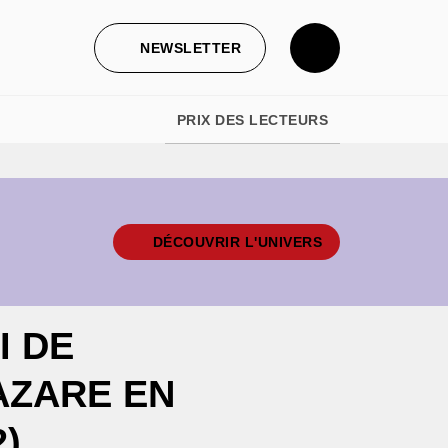
NEWSLETTER
PRIX DES LECTEURS
DÉCOUVRIR L'UNIVERS
I DE
AZARE EN
)