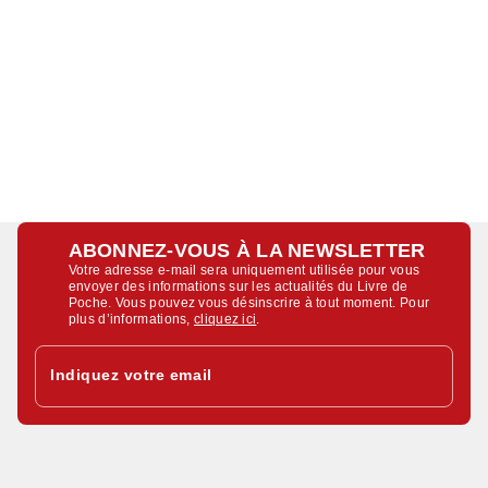
ABONNEZ-VOUS À LA NEWSLETTER
Votre adresse e-mail sera uniquement utilisée pour vous
envoyer des informations sur les actualités du Livre de
Poche. Vous pouvez vous désinscrire à tout moment. Pour
plus d’informations,
cliquez ici
.
Indiquez votre email