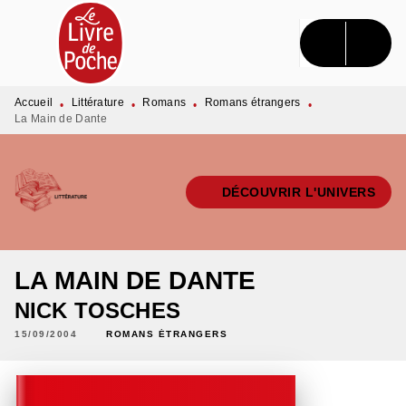
MENU
RECHERCHE
CONTENU
PIED DE PAGE
Accueil
Littérature
Romans
Romans étrangers
•
•
•
•
La Main de Dante
DÉCOUVRIR L'UNIVERS
LA MAIN DE DANTE
NICK TOSCHES
15/09/2004
ROMANS ÉTRANGERS