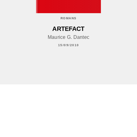
ROMANS
ARTEFACT
Maurice G. Dantec
15/09/2010