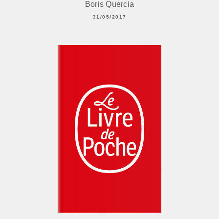
Boris Quercia
31/05/2017